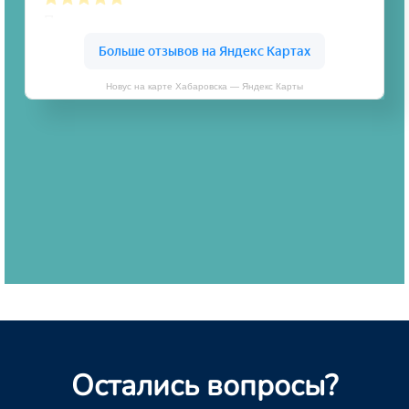
Новус на карте Хабаровска — Яндекс Карты
Остались вопросы?