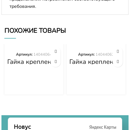
требования.
ПОХОЖИЕ ТОВАРЫ
Артикул:
14044064
Артикул:
14044062
Гайка крепления
Гайка крепления
башмака
башмака
14044064
14044062