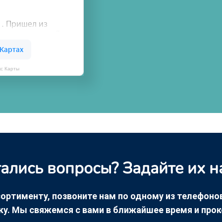
кс Карты
ались вопросы? Задайте их н
ортименту, позвоните нам по одному из телефонов +
ку. Мы свяжемся с вами в ближайшее время и про