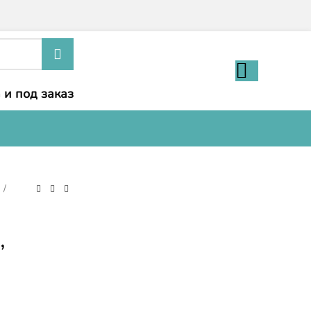
 и под заказ
и
,