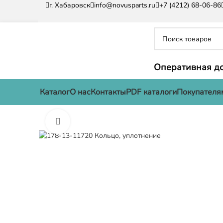
г. Хабаровск
info@novusparts.ru
+7 (4212) 68-06-86
Оперативная до
Каталог
О нас
Контакты
PDF каталоги
Покупателя
Нажмите, чтобы увеличить