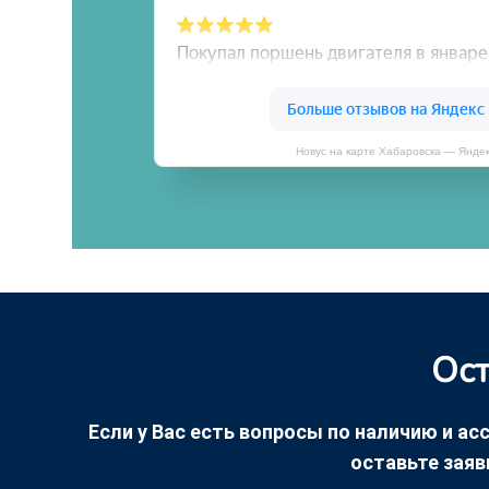
Новус на карте Хабаровска — Янде
Ост
Если у Вас есть вопросы по наличию и асс
оставьте заяв