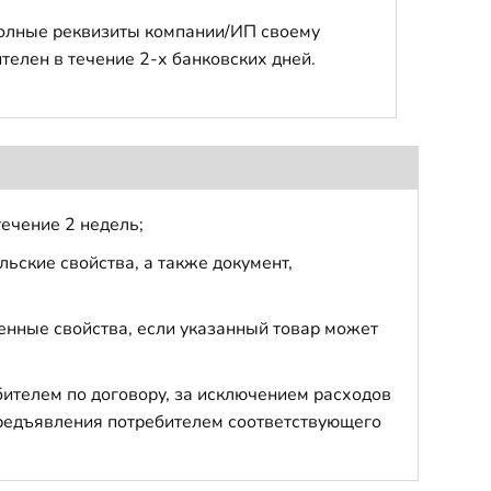
полные реквизиты компании/ИП своему
телен в течение 2-х банковских дней.
течение 2 недель;
ьские свойства, а также документ,
енные свойства, если указанный товар может
бителем по договору, за исключением расходов
 предъявления потребителем соответствующего