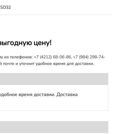
SD32
выгодную цену!
му из телефонов:
+7 (4212) 68-06-86
,
+7 (984) 298-74-
 почте и уточнит удобное время для доставки.
удобное время доставки. Доставка