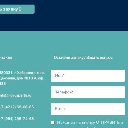
ь заявку
нтакты
Оставить заявку / Задать вопрос
680031, г. Хабаровск, пер.
Дежнева, дом №18 А, оф.
333
info@novusparts.ru
+7 (4212) 68-06-86
+7 (984) 298-74-68
Нажимая на кнопку ОТПРАВИТЬ я