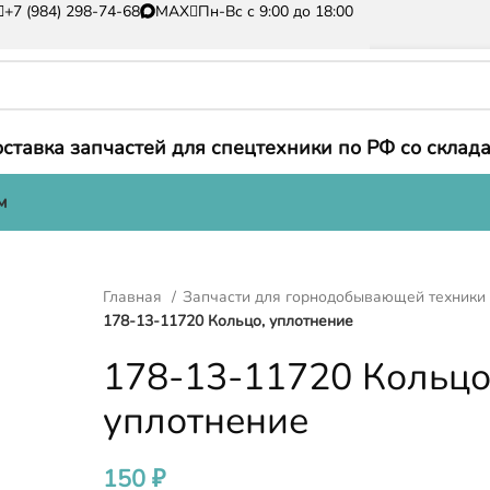
+7 (984) 298-74-68
MAX
Пн-Вс с 9:00 до 18:00
ставка запчастей для спецтехники по РФ со склада
м
Главная
Запчасти для горнодобывающей техник
178-13-11720 Кольцо, уплотнение
178-13-11720 Кольцо
уплотнение
150
₽