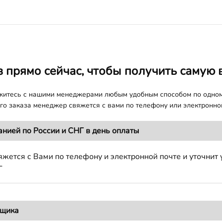
з прямо сейчас, чтобы получить самую 
яжитесь с нашими менеджерами любым удобным способом по одно
о заказа менеджер свяжется с вами по телефону или электронной
анией по России и СНГ в день оплаты
жется с Вами по телефону и электронной почте и уточнит 
Г
вщика