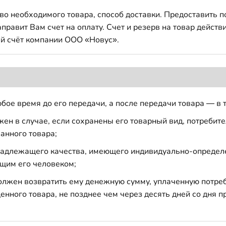
во необходимого товара, способ доставки. Предоставить 
авит Вам счет на оплату. Счет и резерв на товар действи
й счёт компании ООО «Новус».
бое время до его передачи, а после передачи товара — в 
н в случае, если сохранены его товарный вид, потребител
анного товара;
 надлежащего качества, имеющего индивидуально-определ
щим его человеком;
должен возвратить ему денежную сумму, уплаченную потре
енного товара, не позднее чем через десять дней со дня