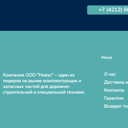
+7 (4212) 
Меню
О нас
Компания ООО "Новус" – один из
лидеров на рынке комплектующих и
Доставка и
запасных частей для дорожно-
Контакты
строительной и специальной техники.
Гарантии
Возврат т