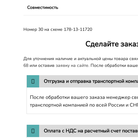
Совместимость
Номер 30 на схеме 178-13-11720
Сделайте зака
Для уточнения наличие и актуальной цены товара св
68
или оставив
заявку на сайте.
После обработки вашег
Отгрузка и отправка транспортной комп
После обработки вашего заказа менеджер свя
транспортной компанией по всей России и СН
Оплата с НДС на расчетный счет поста