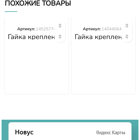
ПОХОЖИЕ ТОВАРЫ
Артикул:
14525774
Артикул:
140440645
Гайка крепления
Гайка крепления
башмака
башмака
14525774
140440645