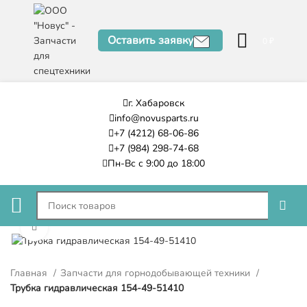
Оставить заявку
0
₽
г. Хабаровск
info@novusparts.ru
+7 (4212) 68-06-86
+7 (984) 298-74-68
Пн-Вс с 9:00 до 18:00
Нажмите, чтобы увеличить
Главная
Запчасти для горнодобывающей техники
Трубка гидравлическая 154-49-51410