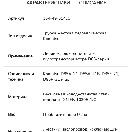
ХАРАКТЕРИСТИКИ
ОПИСАНИЕ
Артикул
154-49-51410
Трубка жесткая гидравлическая
Тип изделия
Komatsu
Линии маслохолодителя и
Применение
гидротрансформатора D85-серии
Совместимая
Komatsu D85A-21, D85A-21B, D85E-21,
техника
D85P-21 и др.
Бесшовная холоднотянутая сталь,
Материал
стандарт DIN EN 10305-1/C
Вес
Приблизительно 0,2 кг
Жесткий маслопровод, исключающий
Назначение