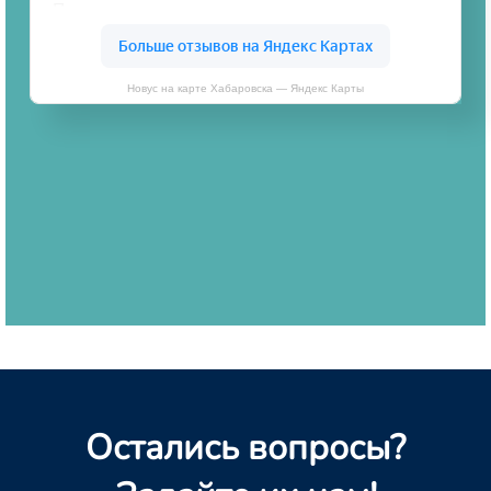
Новус на карте Хабаровска — Яндекс Карты
Остались вопросы?