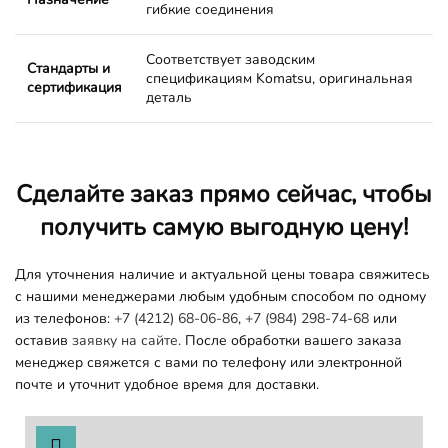
гибкие соединения
Соответствует заводским
Стандарты и
спецификациям Komatsu, оригинальная
сертификация
деталь
Сделайте заказ прямо сейчас, чтобы
получить самую выгодную цену!
Для уточнения наличие и актуальной цены товара свяжитесь
с нашими менеджерами любым удобным способом по одному
из телефонов:
+7 (4212) 68-06-86
,
+7 (984) 298-74-68
или
оставив
заявку на сайте.
После обработки вашего заказа
менеджер свяжется с вами по телефону или электронной
почте и уточнит удобное время для доставки.