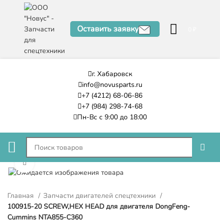
Оставить заявку
0
₽
г. Хабаровск
info@novusparts.ru
+7 (4212) 68-06-86
+7 (984) 298-74-68
Пн-Вс с 9:00 до 18:00
Нажмите, чтобы увеличить
Главная
Запчасти двигателей спецтехники
100915-20 SCREW,HEX HEAD для двигателя DongFeng-
Cummins NTA855-C360