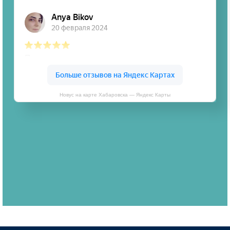
Новус на карте Хабаровска — Яндекс Карты