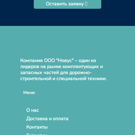
Оставить заявку
Компания ООО "Новус" – один из
лидеров на рынке комплектующих и
запасных частей для дорожно-
строительной и специальной техники.
Меню
О нас
Доставка и оплата
Контакты