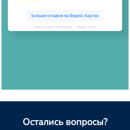
Новус на карте Хабаровска — Яндекс Карты
Остались вопросы?