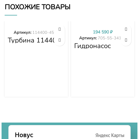
ПОХОЖИЕ ТОВАРЫ
194 590
₽
Артикул:
114400-4577
Артикул:
705-55-34190
Турбина 114400-
4577
Гидронасос
Komatsu WA380-
3 705-55-34190