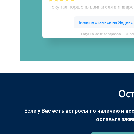
Новус на карте Хабаровска — Янде
Ост
Если у Вас есть вопросы по наличию и асс
оставьте заяв