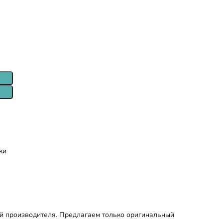
ки
й производителя. Предлагаем только оригинальный