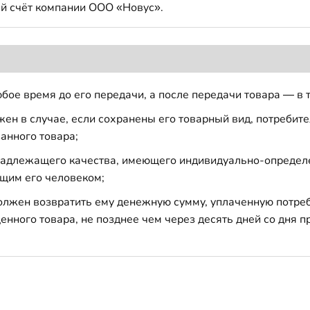
й счёт компании ООО «Новус».
бое время до его передачи, а после передачи товара — в 
н в случае, если сохранены его товарный вид, потребител
анного товара;
 надлежащего качества, имеющего индивидуально-определ
щим его человеком;
должен возвратить ему денежную сумму, уплаченную потре
енного товара, не позднее чем через десять дней со дня