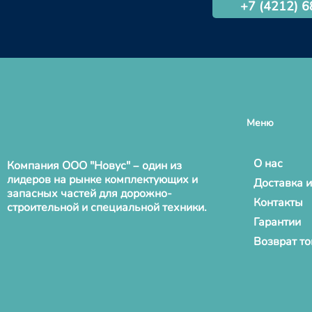
+7 (4212) 
Меню
О нас
Компания ООО "Новус" – один из
лидеров на рынке комплектующих и
Доставка и
запасных частей для дорожно-
Контакты
строительной и специальной техники.
Гарантии
Возврат т