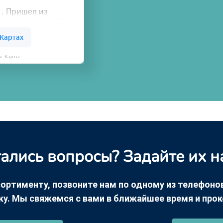
кс Карты
ались вопросы? Задайте их н
ортименту, позвоните нам по одному из телефонов +
ку. Мы свяжемся с вами в ближайшее время и про