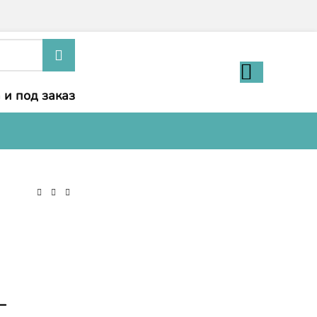
 и под заказ
-