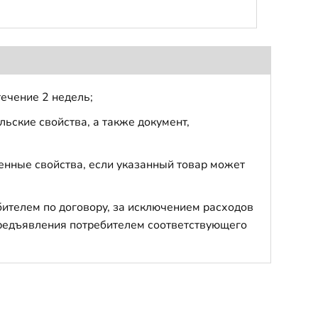
течение 2 недель;
ьские свойства, а также документ,
енные свойства, если указанный товар может
бителем по договору, за исключением расходов
 предъявления потребителем соответствующего