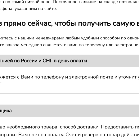
в по самой низкой цене. Постоянное наличие на складе позволяет
ефона, указанным на сайте.
з прямо сейчас, чтобы получить самую 
яжитесь с нашими менеджерами любым удобным способом по одно
о заказа менеджер свяжется с вами по телефону или электронной
анией по России и СНГ в день оплаты
жется с Вами по телефону и электронной почте и уточнит 
Г
вщика
во необходимого товара, способ доставки. Предоставить 
авит Вам счет на оплату. Счет и резерв на товар действи