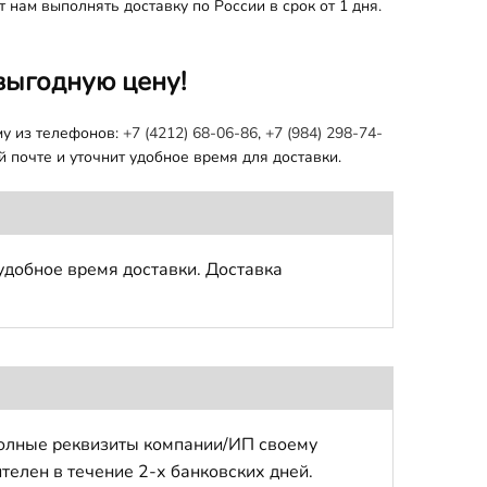
 нам выполнять доставку по России в срок от 1 дня.
выгодную цену!
му из телефонов:
+7 (4212) 68-06-86
,
+7 (984) 298-74-
 почте и уточнит удобное время для доставки.
удобное время доставки. Доставка
полные реквизиты компании/ИП своему
телен в течение 2-х банковских дней.