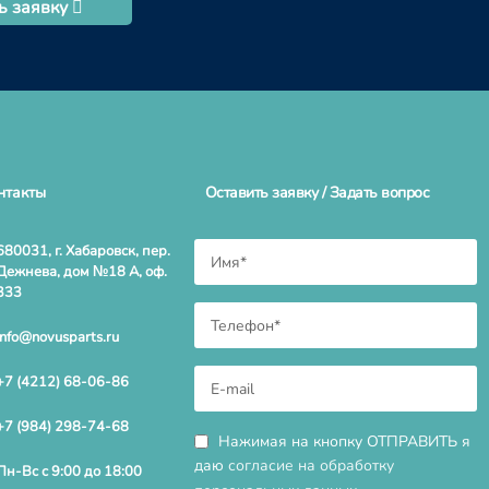
ь заявку
нтакты
Оставить заявку / Задать вопрос
680031, г. Хабаровск, пер.
Дежнева, дом №18 А, оф.
333
info@novusparts.ru
+7 (4212) 68-06-86
+7 (984) 298-74-68
Нажимая на кнопку ОТПРАВИТЬ я
даю
согласие на обработку
Пн-Вс с 9:00 до 18:00