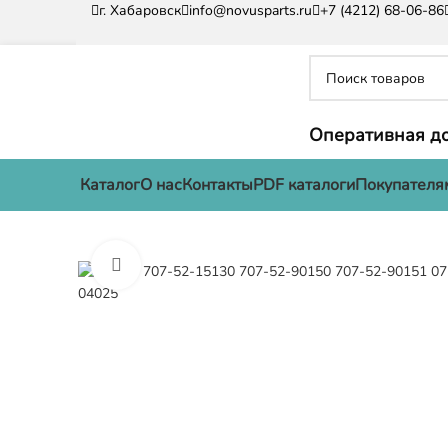
г. Хабаровск
info@novusparts.ru
+7 (4212) 68-06-86
Оперативная до
Каталог
О нас
Контакты
PDF каталоги
Покупателя
Нажмите, чтобы увеличить