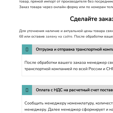
товар, прямой импорт от производителя без посреднико
Заказ товара через онлайн-форму или по номерам тел
Сделайте зака
Для уточнения наличие и актуальной цены товара св
68
или оставив
заявку на сайте.
После обработки вашег
Отгрузка и отправка транспортной комп
После обработки вашего заказа менеджер свя
транспортной компанией по всей России и СН
Оплата с НДС на расчетный счет поста
Сообщить менеджеру номенклатуру, количест
менеджеру. Далее менеджер сформирует и напр