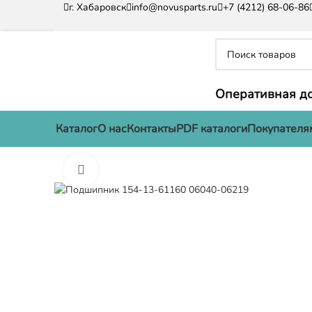
г. Хабаровск
info@novusparts.ru
+7 (4212) 68-06-86
Оперативная до
Каталог
О нас
Контакты
PDF каталоги
Покупателя
Нажмите, чтобы увеличить