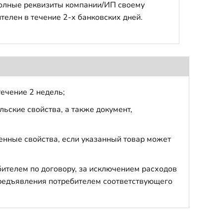
полные реквизиты компании/ИП своему
телен в течение 2-х банковских дней.
течение 2 недель;
ьские свойства, а также документ,
енные свойства, если указанный товар может
бителем по договору, за исключением расходов
 предъявления потребителем соответствующего