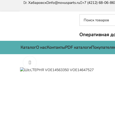
г. Хабаровск
info@novusparts.ru
+7 (4212) 68-06-86
Оперативная до
Каталог
О нас
Контакты
PDF каталоги
Покупателя
Нажмите, чтобы увеличить