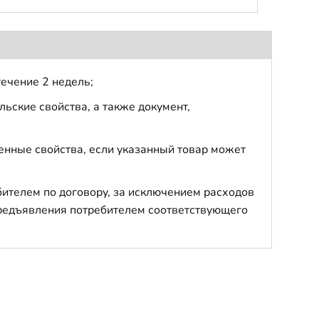
течение 2 недель;
ьские свойства, а также документ,
енные свойства, если указанный товар может
бителем по договору, за исключением расходов
 предъявления потребителем соответствующего