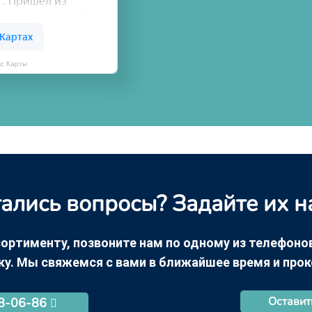
кс Карты
ались вопросы? Задайте их н
ортименту, позвоните нам по одному из телефонов +
ку. Мы свяжемся с вами в ближайшее время и про
Оставит
68-06-86