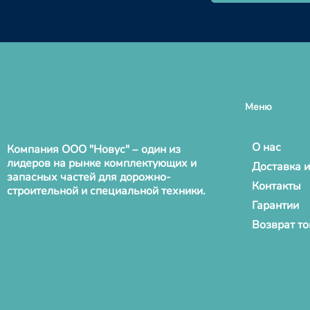
Меню
О нас
Компания ООО "Новус" – один из
лидеров на рынке комплектующих и
Доставка и
запасных частей для дорожно-
Контакты
строительной и специальной техники.
Гарантии
Возврат т