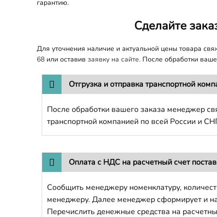
гарантию.
Сделайте зака
Для уточнения наличие и актуальной цены товара св
68
или оставив
заявку на сайте.
После обработки вашег
Отгрузка и отправка транспортной комп
После обработки вашего заказа менеджер свя
транспортной компанией по всей России и СН
Оплата с НДС на расчетный счет поста
Сообщить менеджеру номенклатуру, количест
менеджеру. Далее менеджер сформирует и напр
Перечислить денежные средства на расчетны