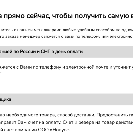
з прямо сейчас, чтобы получить самую 
яжитесь с нашими менеджерами любым удобным способом по одно
о заказа менеджер свяжется с вами по телефону или электронной
анией по России и СНГ в день оплаты
жется с Вами по телефону и электронной почте и уточнит 
Г
вщика
во необходимого товара, способ доставки. Предоставить 
авит Вам счет на оплату. Счет и резерв на товар действи
й счёт компании ООО «Новус».