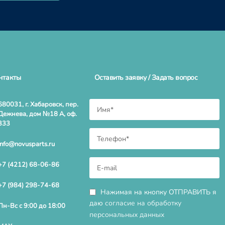
нтакты
Оставить заявку / Задать вопрос
680031, г. Хабаровск, пер.
Дежнева, дом №18 А, оф.
333
info@novusparts.ru
+7 (4212) 68-06-86
+7 (984) 298-74-68
Нажимая на кнопку ОТПРАВИТЬ я
даю
согласие на обработку
Пн-Вс с 9:00 до 18:00
персональных данных