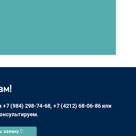
ам!
7 (984) 298-74-68, +7 (4212) 68-06-86 или
консультируем.
ь заявку