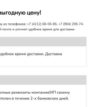
выгодную цену!
му из телефонов:
+7 (4212) 68-06-86
,
+7 (984) 298-74-
 почте и уточнит удобное время для доставки.
удобное время доставки. Доставка
полные реквизиты компании/ИП своему
телен в течение 2-х банковских дней.