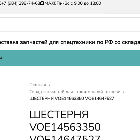
+7 (984) 298-74-68
MAX
Пн-Вс с 9:00 до 18:00
ставка запчастей для спецтехники по РФ со склада
м
Главная
Склад запчастей для строительной техники
ШЕСТЕРНЯ VOE14563350 VOE14647527
ШЕСТЕРНЯ
VOE14563350
VOE14647527