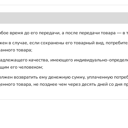
бое время до его передачи, а после передачи товара — в 
н в случае, если сохранены его товарный вид, потребител
анного товара;
 надлежащего качества, имеющего индивидуально-определ
щим его человеком;
должен возвратить ему денежную сумму, уплаченную потре
енного товара, не позднее чем через десять дней со дня