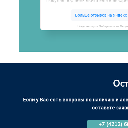
Новус на карте Хабаровска — Янде
Ост
Если у Вас есть вопросы по наличию и асс
оставьте заяв
+7 (4212) 