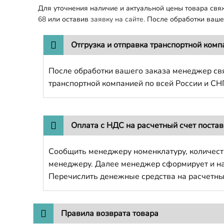
Для уточнения наличие и актуальной цены товара св
68
или оставив
заявку на сайте.
После обработки вашег
Отгрузка и отправка транспортной комп
После обработки вашего заказа менеджер свя
транспортной компанией по всей России и СН
Оплата с НДС на расчетный счет поста
Сообщить менеджеру номенклатуру, количест
менеджеру. Далее менеджер сформирует и напр
Перечислить денежные средства на расчетны
Правила возврата товара