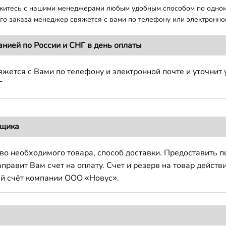
яжитесь с нашими менеджерами любым удобным способом по одно
о заказа менеджер свяжется с вами по телефону или электронной
анией по России и СНГ в день оплаты
жется с Вами по телефону и электронной почте и уточнит 
Г
вщика
во необходимого товара, способ доставки. Предоставить 
авит Вам счет на оплату. Счет и резерв на товар действи
й счёт компании ООО «Новус».