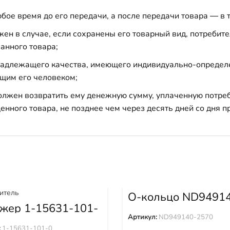
бое время до его передачи, а после передачи товара — в 
н в случае, если сохранены его товарный вид, потребител
анного товара;
 надлежащего качества, имеющего индивидуально-определ
щим его человеком;
должен возвратить ему денежную сумму, уплаченную потре
енного товара, не позднее чем через десять дней со дня
О-кольцо ND9491
2570
жер 1-15631-101-
Артикул:
ND949140-2570
:
1-15631-101-0