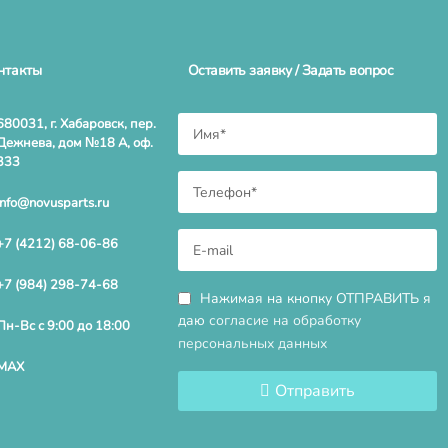
нтакты
Оставить заявку / Задать вопрос
680031, г. Хабаровск, пер.
Дежнева, дом №18 А, оф.
333
info@novusparts.ru
+7 (4212) 68-06-86
+7 (984) 298-74-68
Нажимая на кнопку ОТПРАВИТЬ я
даю
согласие на обработку
Пн-Вс с 9:00 до 18:00
персональных данных
MAX
Отправить