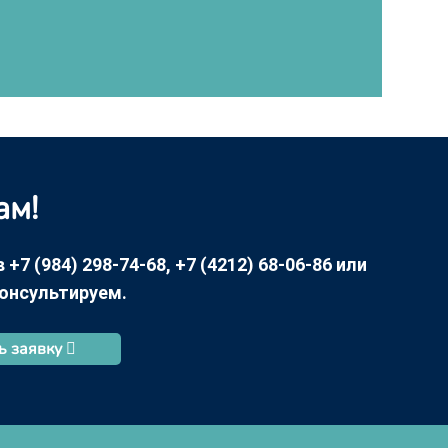
ам!
7 (984) 298-74-68, +7 (4212) 68-06-86 или
консультируем.
ь заявку