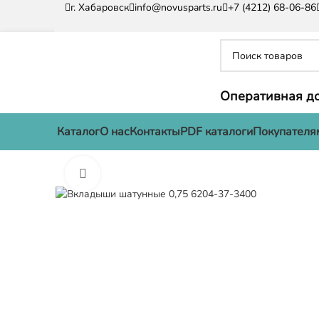
г. Хабаровск
info@novusparts.ru
+7 (4212) 68-06-86
Оперативная до
Каталог
О нас
Контакты
PDF каталоги
Покупателя
Нажмите, чтобы увеличить