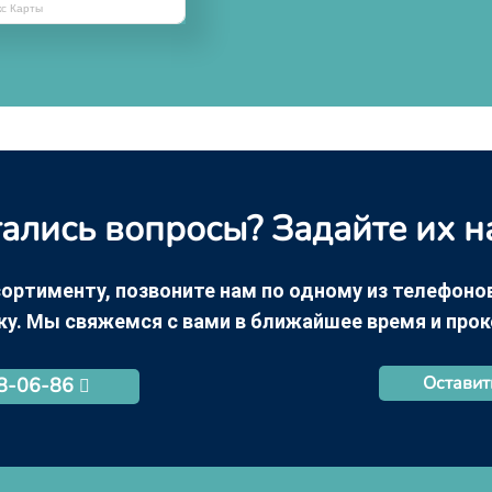
кс Карты
ались вопросы? Задайте их н
ортименту, позвоните нам по одному из телефонов +
ку. Мы свяжемся с вами в ближайшее время и про
Оставит
68-06-86