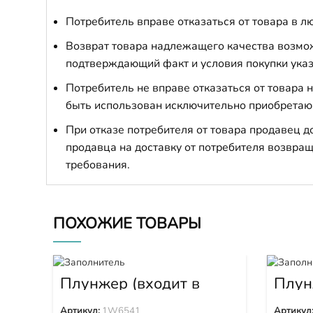
Потребитель вправе отказаться от товара в лю
Возврат товара надлежащего качества возможе
подтверждающий факт и условия покупки указ
Потребитель не вправе отказаться от товара
быть использован исключительно приобретаю
При отказе потребителя от товара продавец 
продавца на доставку от потребителя возвращ
требования.
ПОХОЖИЕ ТОВАРЫ
Плунжер (входит в
Плун
1W6539) 1W6541
0
Артикул:
1W6541
Артикул