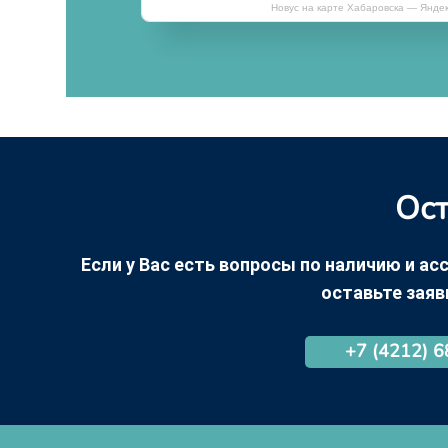
Новус на карте Хабаровска — Янде
Ост
Если у Вас есть вопросы по наличию и асс
оставьте заяв
+7 (4212) 