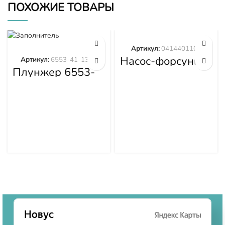
ПОХОЖИЕ ТОВАРЫ
Артикул:
0414401105
Насос-форсунка
Артикул:
6553-41-1300
0414401105
Плунжер 6553-
41-1300