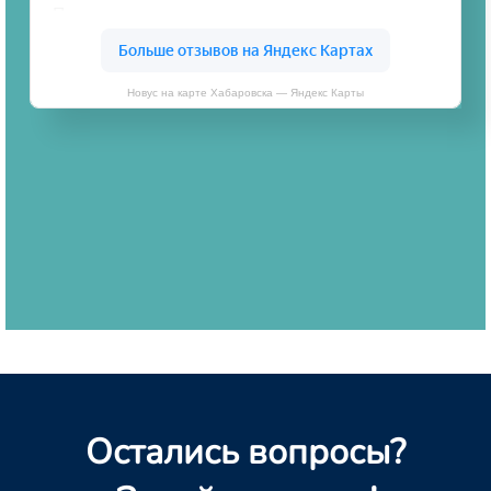
Новус на карте Хабаровска — Яндекс Карты
Остались вопросы?