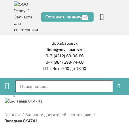
Оставить заявку
0
₽
г. Хабаровск
info@novusparts.ru
+7 (4212) 68-06-86
+7 (984) 298-74-68
Пн-Вс с 9:00 до 18:00
Нажмите, чтобы увеличить
Главная
Запчасти двигателей спецтехники
Вкладыш 8K4741