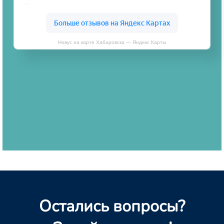
Новус на карте Хабаровска — Яндекс Карты
Остались вопросы?