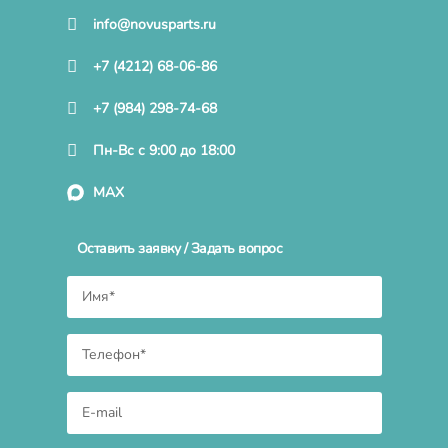
info@novusparts.ru
+7 (4212) 68-06-86
+7 (984) 298-74-68
Пн-Вс с 9:00 до 18:00
MAX
Оставить заявку / Задать вопрос