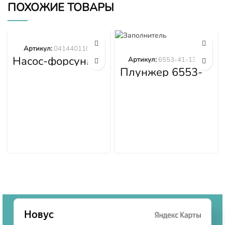
ПОХОЖИЕ ТОВАРЫ
Артикул:
0414401105
Насос-форсунка
Артикул:
6553-41-1300
0414401105
Плунжер 6553-
41-1300