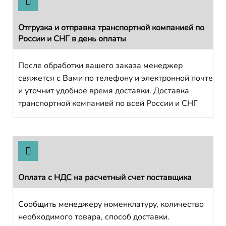
Отгрузка и отправка транспортной компанией по
России и СНГ в день оплаты
После обработки вашего заказа менеджер
свяжется с Вами по телефону и электронной почте
и уточнит удобное время доставки. Доставка
транспортной компанией по всей России и СНГ
Оплата с НДС на расчетный счет поставщика
Сообщить менеджеру номенклатуру, количество
необходимого товара, способ доставки.