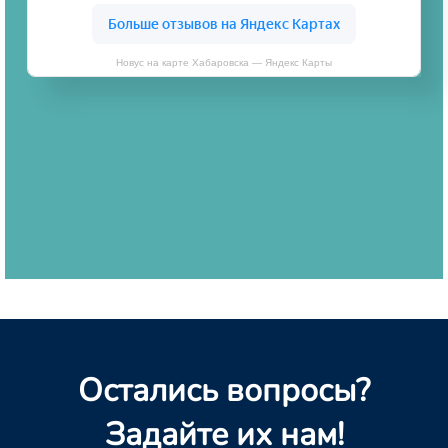
Новус на карте Хабаровска — Яндекс Карты
Остались вопросы?
Задайте их нам!