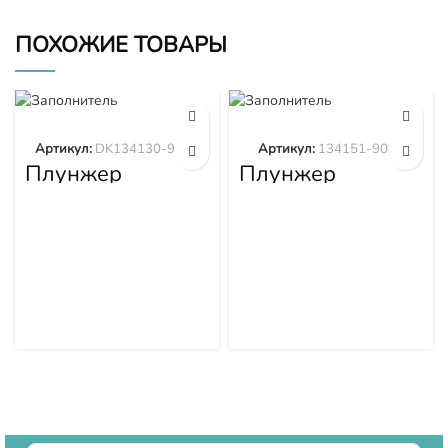
ПОХОЖИЕ ТОВАРЫ
Артикул:
DK134130-9320
Артикул:
134151-9020
Плунжер
Плунжер
DK134130-9320
134151-9020