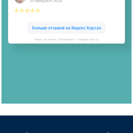
Новус на карте Хабаровска — Яндекс Карты