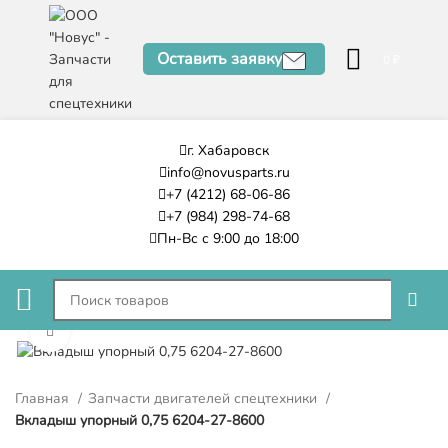
Оставить заявку
0
₽
г. Хабаровск
info@novusparts.ru
+7 (4212) 68-06-86
+7 (984) 298-74-68
Пн-Вс с 9:00 до 18:00
Нажмите, чтобы увеличить
Главная
Запчасти двигателей спецтехники
Вкладыш упорный 0,75 6204-27-8600