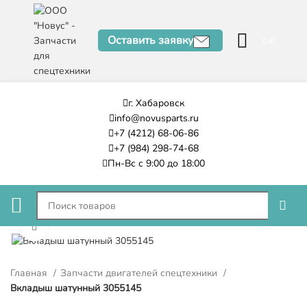
Оставить заявку
0
₽
г. Хабаровск
info@novusparts.ru
+7 (4212) 68-06-86
+7 (984) 298-74-68
Пн-Вс с 9:00 до 18:00
Нажмите, чтобы увеличить
Главная
Запчасти двигателей спецтехники
Вкладыш шатунный 3055145