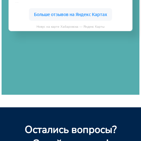
Новус на карте Хабаровска — Яндекс Карты
Остались вопросы?