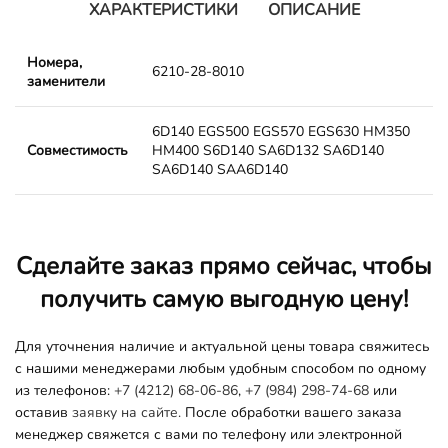
ХАРАКТЕРИСТИКИ
ОПИСАНИЕ
Номера,
6210-28-8010
заменители
6D140 EGS500 EGS570 EGS630 HM350
Совместимость
HM400 S6D140 SA6D132 SA6D140
SA6D140 SAA6D140
Сделайте заказ прямо сейчас, чтобы
получить самую выгодную цену!
Для уточнения наличие и актуальной цены товара свяжитесь
с нашими менеджерами любым удобным способом по одному
из телефонов:
+7 (4212) 68-06-86
,
+7 (984) 298-74-68
или
оставив
заявку на сайте.
После обработки вашего заказа
менеджер свяжется с вами по телефону или электронной