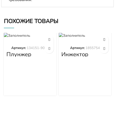
ПОХОЖИЕ ТОВАРЫ
Артикул:
134151-9020
Артикул:
1855754
Плунжер
Инжектор
134151-9020
1855754