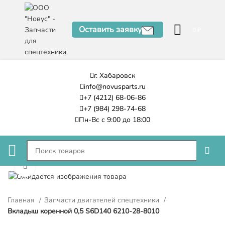
Оставить заявку
0
₽
г. Хабаровск
info@novusparts.ru
+7 (4212) 68-06-86
+7 (984) 298-74-68
Пн-Вс с 9:00 до 18:00
Нажмите, чтобы увеличить
Главная
Запчасти двигателей спецтехники
Вкладыш коренной 0,5 S6D140 6210-28-8010