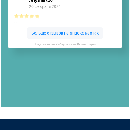
Новус на карте Хабаровска — Яндекс Карты