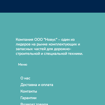
Компания ООО "Новус" – один из
лидеров на рынке комплектующих и
запасных частей для дорожно-
строительной и специальной техники.
Меню
О нас
Доставка и оплата
Контакты
Гарантии
Возврат товара