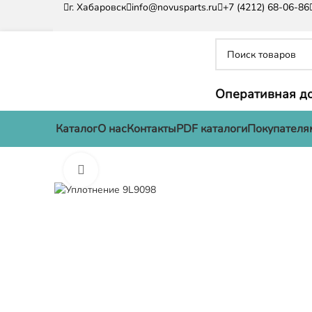
г. Хабаровск
info@novusparts.ru
+7 (4212) 68-06-86
Оперативная до
Каталог
О нас
Контакты
PDF каталоги
Покупателя
Нажмите, чтобы увеличить