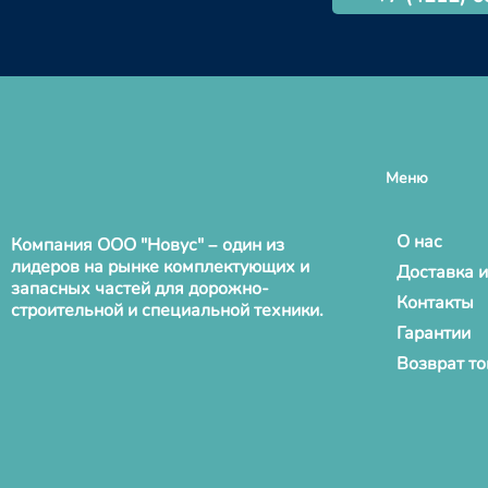
Меню
О нас
Компания ООО "Новус" – один из
лидеров на рынке комплектующих и
Доставка и
запасных частей для дорожно-
Контакты
строительной и специальной техники.
Гарантии
Возврат т