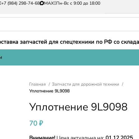
+7 (984) 298-74-68
MAX
Пн-Вс с 9:00 до 18:00
ставка запчастей для спецтехники по РФ со склада
м
Главная
Запчасти для дорожной техники
Уплотнение 9L9098
Уплотнение 9L9098
70
₽
Внимание!
Цена актуальна на:
01.12.2025