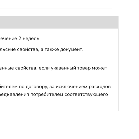
течение 2 недель;
ьские свойства, а также документ,
енные свойства, если указанный товар может
бителем по договору, за исключением расходов
 предъявления потребителем соответствующего