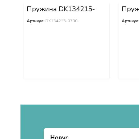
Пружина DK134215-
Пруж
0700
0701
Артикул:
DK134215-0700
Артикул