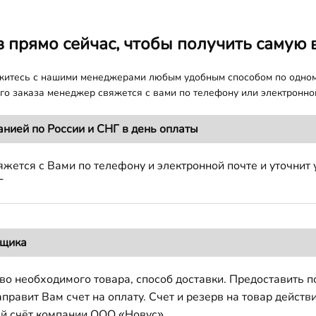
з прямо сейчас, чтобы получить самую 
яжитесь с нашими менеджерами любым удобным способом по одно
о заказа менеджер свяжется с вами по телефону или электронной
анией по России и СНГ в день оплаты
жется с Вами по телефону и электронной почте и уточнит 
Г
вщика
во необходимого товара, способ доставки. Предоставить 
авит Вам счет на оплату. Счет и резерв на товар действи
й счёт компании ООО «Новус».