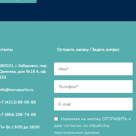
нтакты
Оставить заявку / Задать вопрос
680031, г. Хабаровск, пер.
Дежнева, дом №18 А, оф.
333
info@novusparts.ru
+7 (4212) 68-06-86
+7 (984) 298-74-68
Нажимая на кнопку ОТПРАВИТЬ я
даю
согласие на обработку
Пн-Вс с 9:00 до 18:00
персональных данных