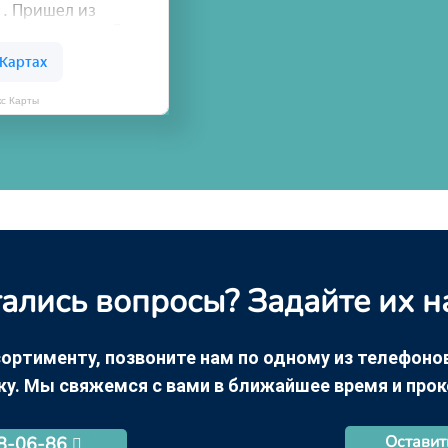
кс Карты
ались вопросы? Задайте их н
ортименту, позвоните нам по одному из телефонов +
ку. Мы свяжемся с вами в ближайшее время и про
Оставит
68-06-86