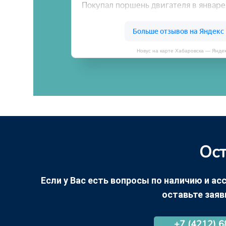
Новус на карте Хабаровска — Янде
Ост
Если у Вас есть вопросы по наличию и асс
оставьте заяв
+7 (4212) 