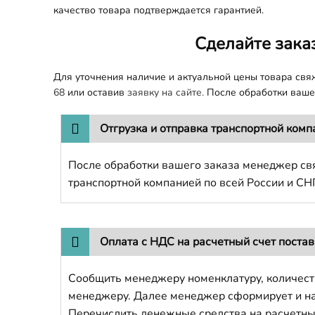
качество товара подтверждается гарантией.
Сделайте зака
Для уточнения наличие и актуальной цены товара св
68
или оставив
заявку на сайте.
После обработки вашег
Отгрузка и отправка транспортной комп
После обработки вашего заказа менеджер свя
транспортной компанией по всей России и СН
Оплата с НДС на расчетный счет поста
Сообщить менеджеру номенклатуру, количест
менеджеру. Далее менеджер сформирует и напр
Перечислить денежные средства на расчетны