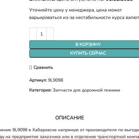
Уточняйте цену у менеджера, цена может
варьироваться из-за нестабильности курса валю
В КОРЗИНУ
КУПИТЬ СЕЙЧАС
Сравнить
Артикул:
9L9098
Категория:
Запчасти для дорожной техники
ОПИСАНИЕ
нение 9L9098 в Хабаровске напрямую от производителя по выгодн
оду на предприятие заказчика или в отделение транспортной комп