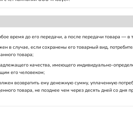
бое время до его передачи, а после передачи товара — в 
н в случае, если сохранены его товарный вид, потребител
анного товара;
 надлежащего качества, имеющего индивидуально-определ
щим его человеком;
должен возвратить ему денежную сумму, уплаченную потре
енного товара, не позднее чем через десять дней со дня