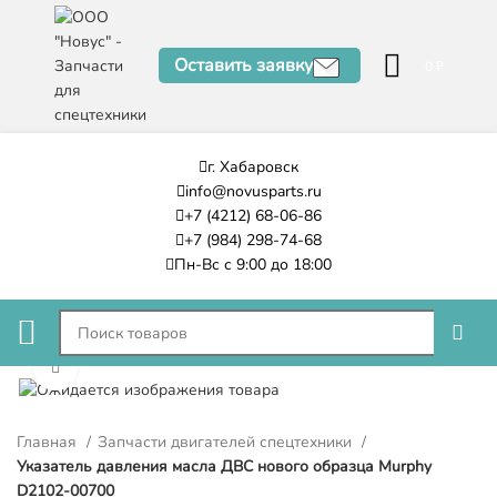
Оставить заявку
0
₽
г. Хабаровск
info@novusparts.ru
+7 (4212) 68-06-86
+7 (984) 298-74-68
Пн-Вс с 9:00 до 18:00
Нажмите, чтобы увеличить
Главная
Запчасти двигателей спецтехники
Указатель давления масла ДВС нового образца Murphy
D2102-00700