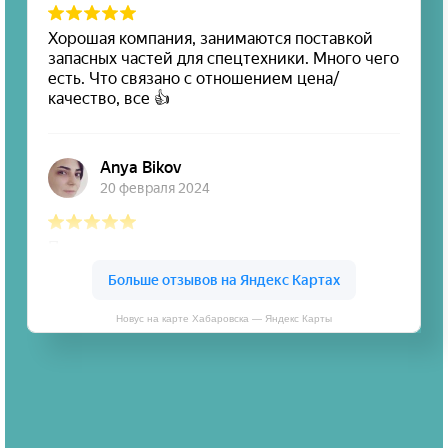
Новус на карте Хабаровска — Яндекс Карты