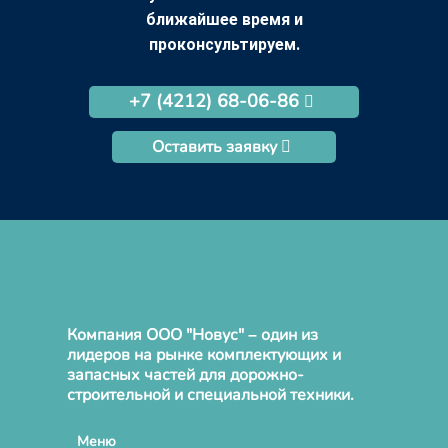
ближайшее время и
проконсультируем.
+7 (4212) 68-06-86
Оставить заявку
Компания ООО "Новус" – один из
лидеров на рынке комплектующих и
запасных частей для дорожно-
строительной и специальной техники.
Меню