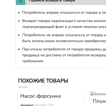
Правила возврата товара
Потребитель вправе отказаться от товара в лю
Возврат товара надлежащего качества возможе
подтверждающий факт и условия покупки указ
Потребитель не вправе отказаться от товара
быть использован исключительно приобретаю
При отказе потребителя от товара продавец 
продавца на доставку от потребителя возвращ
требования.
ПОХОЖИЕ ТОВАРЫ
Насос-форсунка
0414401105
Плун
Артикул:
0414401105