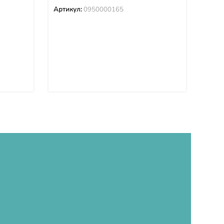
Артикул:
0950000165
8 30