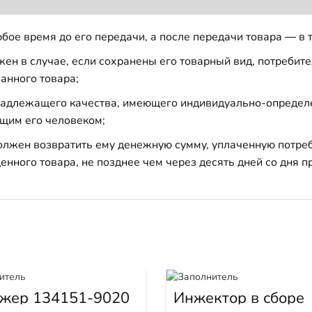
бое время до его передачи, а после передачи товара — в 
н в случае, если сохранены его товарный вид, потребител
анного товара;
 надлежащего качества, имеющего индивидуально-определ
щим его человеком;
должен возвратить ему денежную сумму, уплаченную потре
енного товара, не позднее чем через десять дней со дня
жер 134151-9020
Инжектор в сборе
3879434