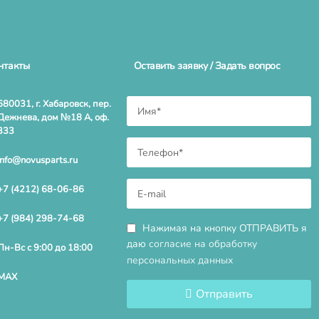
нтакты
Оставить заявку / Задать вопрос
680031, г. Хабаровск, пер.
Дежнева, дом №18 А, оф.
333
info@novusparts.ru
+7 (4212) 68-06-86
+7 (984) 298-74-68
Нажимая на кнопку ОТПРАВИТЬ я
даю
согласие на обработку
Пн-Вс с 9:00 до 18:00
персональных данных
MAX
Отправить