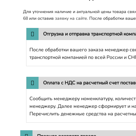
Для уточнения наличие и актуальной цены товара св
68
или оставив
заявку на сайте.
После обработки вашег
Отгрузка и отправка транспортной комп
После обработки вашего заказа менеджер свя
транспортной компанией по всей России и СН
Оплата с НДС на расчетный счет поста
Сообщить менеджеру номенклатуру, количест
менеджеру. Далее менеджер сформирует и напр
Перечислить денежные средства на расчетны