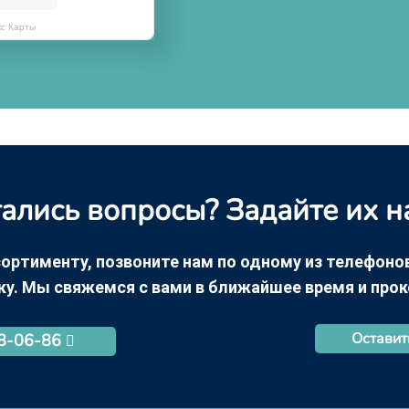
кс Карты
ались вопросы? Задайте их н
ортименту, позвоните нам по одному из телефонов +
ку. Мы свяжемся с вами в ближайшее время и про
Оставит
68-06-86