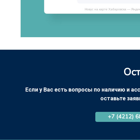
Новус на карте Хабаровска — Янде
Ост
Если у Вас есть вопросы по наличию и асс
оставьте заяв
+7 (4212) 