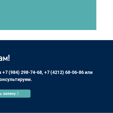
ам!
7 (984) 298-74-68, +7 (4212) 68-06-86 или
консультируем.
ь заявку