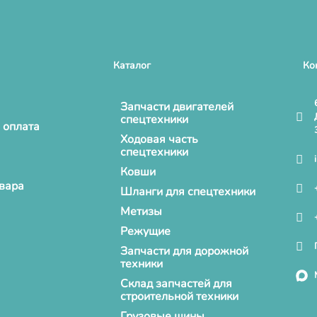
Каталог
Ко
Запчасти двигателей
спецтехники
 оплата
Ходовая часть
спецтехники
Ковши
овара
Шланги для спецтехники
Метизы
Режущие
Запчасти для дорожной
техники
Склад запчастей для
строительной техники
Грузовые шины