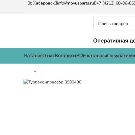
г. Хабаровск
info@novusparts.ru
+7 (4212) 68-06-86
Оперативная до
Каталог
О нас
Контакты
PDF каталоги
Покупателя
Нажмите, чтобы увеличить