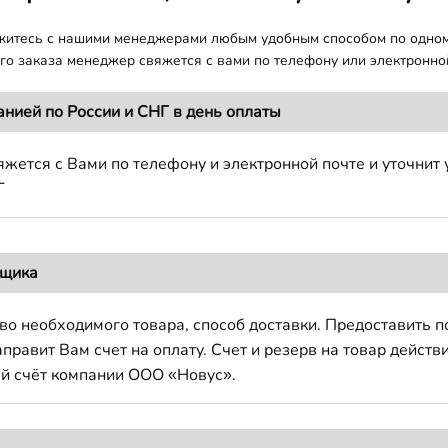
яжитесь с нашими менеджерами любым удобным способом по одно
о заказа менеджер свяжется с вами по телефону или электронной
анией по России и СНГ в день оплаты
жется с Вами по телефону и электронной почте и уточнит 
Г
вщика
во необходимого товара, способ доставки. Предоставить 
авит Вам счет на оплату. Счет и резерв на товар действи
й счёт компании ООО «Новус».