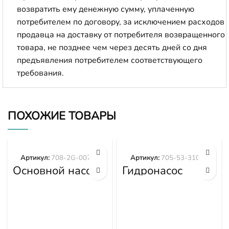
возвратить ему денежную сумму, уплаченную
потребителем по договору, за исключением расходов
продавца на доставку от потребителя возвращенного
товара, не позднее чем через десять дней со дня
предъявления потребителем соответствующего
требования.
ПОХОЖИЕ ТОВАРЫ
Артикул:
708-2G-00700
Артикул:
705-53-31020
Основной насос
Гидронасос
гидравлики
Komatsu WA600-
PC300-8 PC350-
3 WA600-3D
8 708-2G-00700
705-53-31020