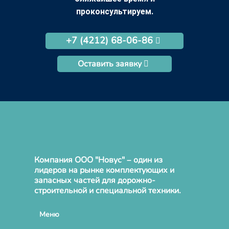
проконсультируем.
+7 (4212) 68-06-86
Оставить заявку
Компания ООО "Новус" – один из
лидеров на рынке комплектующих и
запасных частей для дорожно-
строительной и специальной техники.
Меню