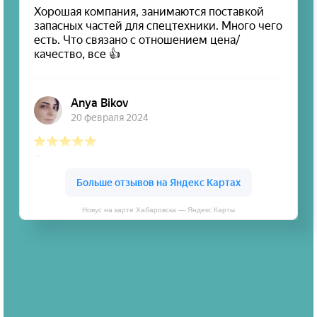
Новус на карте Хабаровска — Яндекс Карты