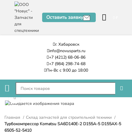
Оставить заявку
0
₽
г. Хабаровск
info@novusparts.ru
+7 (4212) 68-06-86
+7 (984) 298-74-68
Пн-Вс с 9:00 до 18:00
Нажмите, чтобы увеличить
Главная
Склад запчастей для строительной техники
Турбокомпрессор Komatsu SA6D140E-2 D155A-5 D155AX-5
6505-52-5410