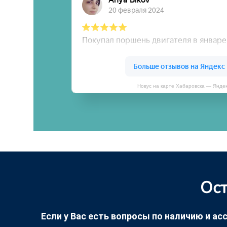
Новус на карте Хабаровска — Янде
Ост
Если у Вас есть вопросы по наличию и асс