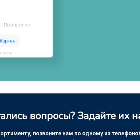
кс Карты
ались вопросы? Задайте их н
ортименту, позвоните нам по одному из телефонов +