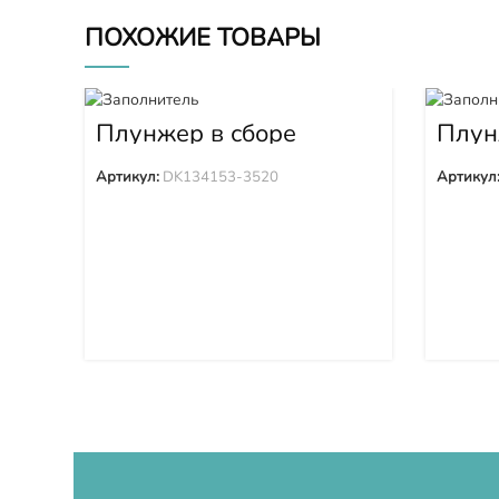
ПОХОЖИЕ ТОВАРЫ
Плунжер в сборе
Плун
DK134153-3520
Артикул:
DK134153-3520
Артикул