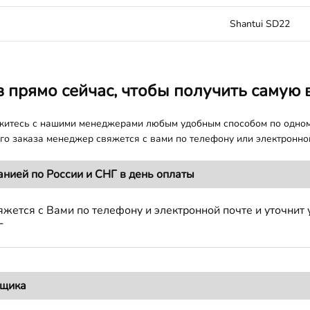
Shantui SD22
з прямо сейчас, чтобы получить самую 
яжитесь с нашими менеджерами любым удобным способом по одно
о заказа менеджер свяжется с вами по телефону или электронной
анией по России и СНГ в день оплаты
жется с Вами по телефону и электронной почте и уточнит 
Г
вщика