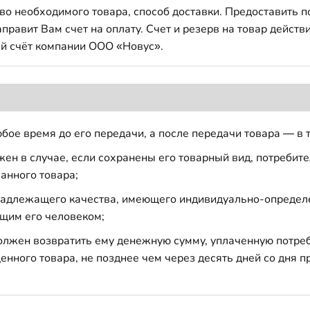
во необходимого товара, способ доставки. Предоставить 
авит Вам счет на оплату. Счет и резерв на товар действи
й счёт компании ООО «Новус».
бое время до его передачи, а после передачи товара — в 
н в случае, если сохранены его товарный вид, потребител
анного товара;
 надлежащего качества, имеющего индивидуально-определ
щим его человеком;
должен возвратить ему денежную сумму, уплаченную потре
енного товара, не позднее чем через десять дней со дня