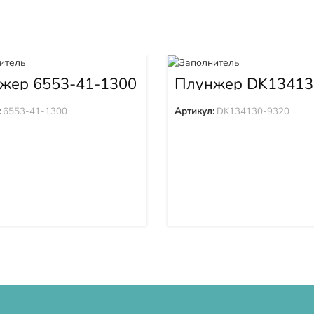
жер 6553-41-1300
Плунжер DK13413
9320
:
6553-41-1300
Артикул:
DK134130-9320