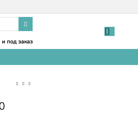
 и под заказ
0