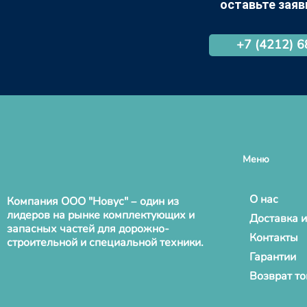
оставьте заяв
+7 (4212) 
Меню
О нас
Компания ООО "Новус" – один из
лидеров на рынке комплектующих и
Доставка и
запасных частей для дорожно-
Контакты
строительной и специальной техники.
Гарантии
Возврат т