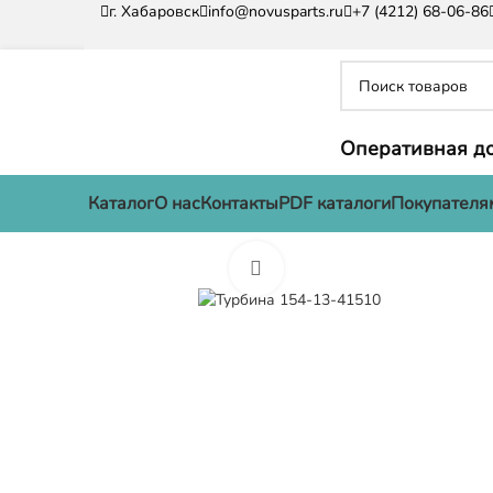
г. Хабаровск
info@novusparts.ru
+7 (4212) 68-06-86
Оперативная до
Каталог
О нас
Контакты
PDF каталоги
Покупателя
Нажмите, чтобы увеличить