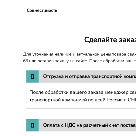
Совместимость
Сделайте зака
Для уточнения наличие и актуальной цены товара св
68
или оставив
заявку на сайте.
После обработки вашег
Отгрузка и отправка транспортной комп
После обработки вашего заказа менеджер свя
транспортной компанией по всей России и СН
Оплата с НДС на расчетный счет поста