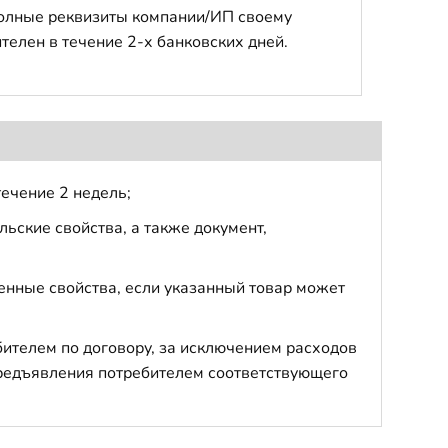
полные реквизиты компании/ИП своему
телен в течение 2-х банковских дней.
течение 2 недель;
ьские свойства, а также документ,
енные свойства, если указанный товар может
бителем по договору, за исключением расходов
 предъявления потребителем соответствующего