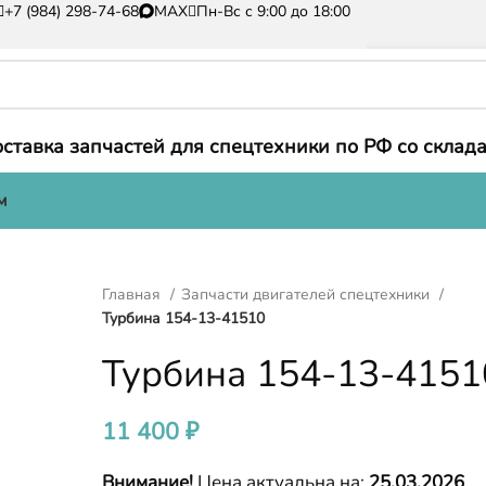
+7 (984) 298-74-68
MAX
Пн-Вс с 9:00 до 18:00
ставка запчастей для спецтехники по РФ со склада
м
Главная
Запчасти двигателей спецтехники
Турбина 154-13-41510
Турбина 154-13-4151
11 400
₽
Внимание!
Цена актуальна на:
25.03.2026