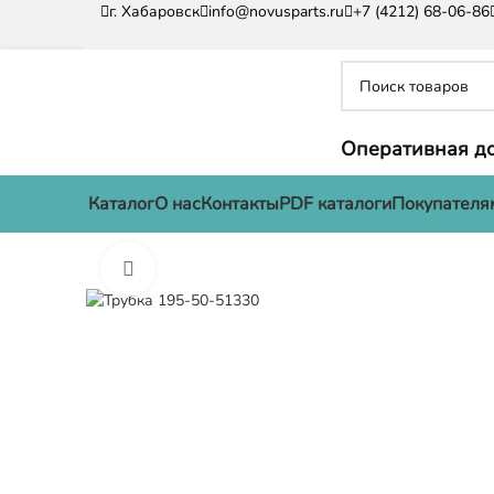
г. Хабаровск
info@novusparts.ru
+7 (4212) 68-06-86
Оперативная до
Каталог
О нас
Контакты
PDF каталоги
Покупателя
Нажмите, чтобы увеличить