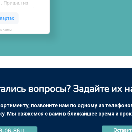
кс Карты
ались вопросы? Задайте их н
ортименту, позвоните нам по одному из телефонов +
ку. Мы свяжемся с вами в ближайшее время и про
Оставит
68-06-86