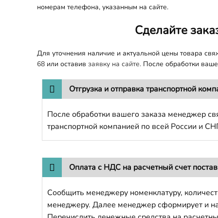
номерам телефона, указанным на сайте.
Сделайте зака
Для уточнения наличие и актуальной цены товара св
68
или оставив
заявку на сайте.
После обработки вашег
Отгрузка и отправка транспортной комп
После обработки вашего заказа менеджер свя
транспортной компанией по всей России и СН
Оплата с НДС на расчетный счет поста
Сообщить менеджеру номенклатуру, количест
менеджеру. Далее менеджер сформирует и напр
Перечислить денежные средства на расчетны