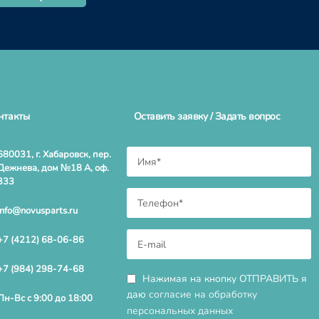
нтакты
Оставить заявку / Задать вопрос
680031, г. Хабаровск, пер.
Дежнева, дом №18 А, оф.
333
info@novusparts.ru
+7 (4212) 68-06-86
+7 (984) 298-74-68
Нажимая на кнопку ОТПРАВИТЬ я
даю
согласие на обработку
Пн-Вс с 9:00 до 18:00
персональных данных