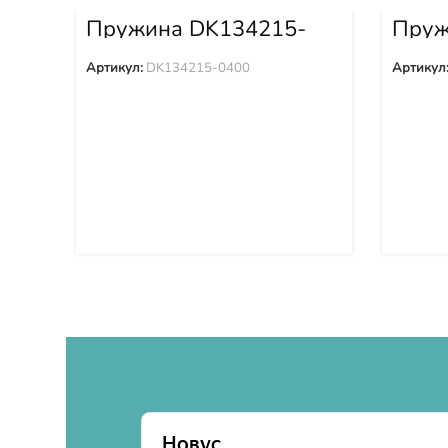
Пружина DK134215-
Пруж
0400
0700
Артикул:
DK134215-0400
Артикул