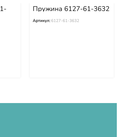
1-
Пружина 6127-61-3632
Пр
Артикул:
6127-61-3632
Арти