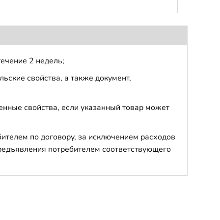
течение 2 недель;
ьские свойства, а также документ,
енные свойства, если указанный товар может
бителем по договору, за исключением расходов
 предъявления потребителем соответствующего