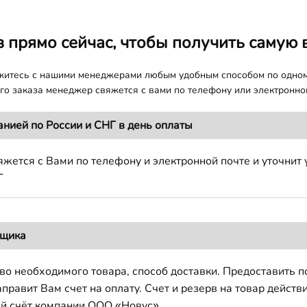
з прямо сейчас, чтобы получить самую 
яжитесь с нашими менеджерами любым удобным способом по одно
о заказа менеджер свяжется с вами по телефону или электронной
анией по России и СНГ в день оплаты
жется с Вами по телефону и электронной почте и уточнит 
Г
вщика
во необходимого товара, способ доставки. Предоставить 
авит Вам счет на оплату. Счет и резерв на товар действи
й счёт компании ООО «Новус».