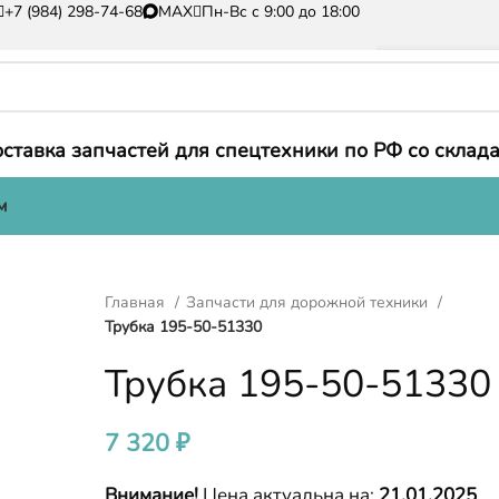
+7 (984) 298-74-68
MAX
Пн-Вс с 9:00 до 18:00
ставка запчастей для спецтехники по РФ со склада
м
Главная
Запчасти для дорожной техники
Трубка 195-50-51330
Трубка 195-50-51330
7 320
₽
Внимание!
Цена актуальна на:
21.01.2025