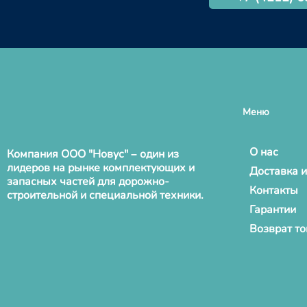
Меню
О нас
Компания ООО "Новус" – один из
лидеров на рынке комплектующих и
Доставка и
запасных частей для дорожно-
Контакты
строительной и специальной техники.
Гарантии
Возврат т