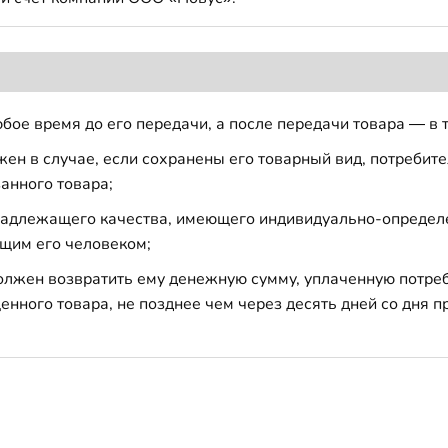
бое время до его передачи, а после передачи товара — в 
н в случае, если сохранены его товарный вид, потребител
анного товара;
 надлежащего качества, имеющего индивидуально-определ
щим его человеком;
должен возвратить ему денежную сумму, уплаченную потре
енного товара, не позднее чем через десять дней со дня