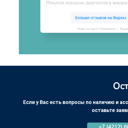
Новус на карте Хабаровска — Янде
Ост
Если у Вас есть вопросы по наличию и асс
оставьте заяв
+7 (4212) 