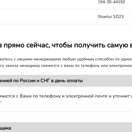
154-30-44150
Shantui SD23
з прямо сейчас, чтобы получить самую 
яжитесь с нашими менеджерами любым удобным способом по одно
о заказа менеджер свяжется с вами по телефону или электронной
анией по России и СНГ в день оплаты
жется с Вами по телефону и электронной почте и уточнит 
Г
вщика