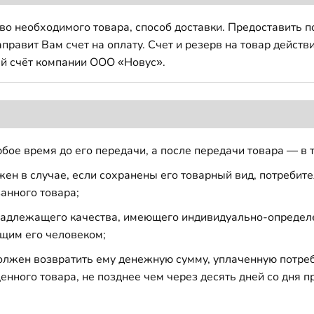
во необходимого товара, способ доставки. Предоставить 
авит Вам счет на оплату. Счет и резерв на товар действи
й счёт компании ООО «Новус».
бое время до его передачи, а после передачи товара — в 
н в случае, если сохранены его товарный вид, потребител
анного товара;
 надлежащего качества, имеющего индивидуально-определ
щим его человеком;
должен возвратить ему денежную сумму, уплаченную потре
енного товара, не позднее чем через десять дней со дня