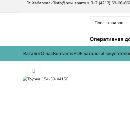
г. Хабаровск
info@novusparts.ru
+7 (4212) 68-06-86
Оперативная до
Каталог
О нас
Контакты
PDF каталоги
Покупателя
Нажмите, чтобы увеличить