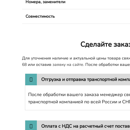
Номера, заменители
Совместимость
Сделайте зака
Для уточнения наличие и актуальной цены товара св
68
или оставив
заявку на сайте.
После обработки вашег
Отгрузка и отправка транспортной комп
После обработки вашего заказа менеджер свя
транспортной компанией по всей России и СН
Оплата с НДС на расчетный счет поста