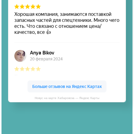
Новус на карте Хабаровска — Яндекс Карты