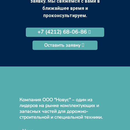
заявку. Мы свяжемся с вами в
ближайшее время и
проконсультируем.
+7 (4212) 68-06-86
Оставить заявку
Компания ООО "Новус" – один из
лидеров на рынке комплектующих и
запасных частей для дорожно-
строительной и специальной техники.