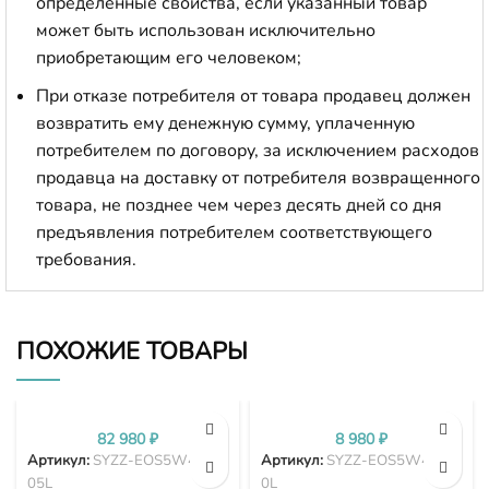
определенные свойства, если указанный товар
может быть использован исключительно
приобретающим его человеком;
При отказе потребителя от товара продавец должен
возвратить ему денежную сумму, уплаченную
потребителем по договору, за исключением расходов
продавца на доставку от потребителя возвращенного
товара, не позднее чем через десять дней со дня
предъявления потребителем соответствующего
требования.
ПОХОЖИЕ ТОВАРЫ
82 980
₽
8 980
₽
Артикул:
SYZZ-EOS5W40-2
Артикул:
SYZZ-EOS5W40-2
05L
0L