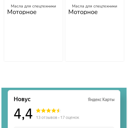
Масла для спецтехники
Масла для спецтехники
Моторное
Моторное
синтетическое
синтетическое
масло EOS5W40,
масло EOS5W40,
API CI-4, 205л
API CI-4, 20л