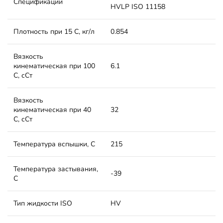
Спецификации
HVLP
ISO 11158
Плотность при 15 С, кг/л
0.854
Вязкость
кинематическая при 100
6.1
С, сСт
Вязкость
кинематическая при 40
32
С, сСт
Температура вспышки, С
215
Температура застывания,
-39
С
Тип жидкости ISO
HV