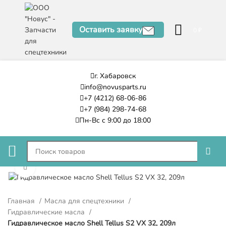
Оставить заявку
0
₽
г. Хабаровск
info@novusparts.ru
+7 (4212) 68-06-86
+7 (984) 298-74-68
Пн-Вс с 9:00 до 18:00
Нажмите, чтобы увеличить
Главная
Масла для спецтехники
Гидравлические масла
Гидравлическое масло Shell Tellus S2 VX 32, 209л