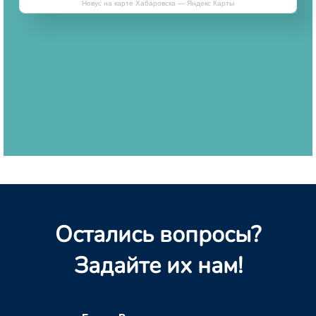
Новус на карте Хабаровска — Яндекс Карты
Остались вопросы?
Задайте их нам!