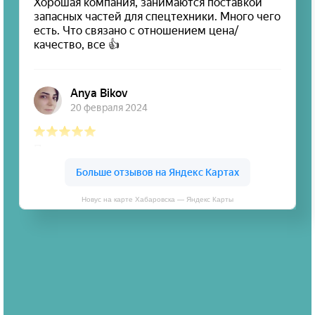
Новус на карте Хабаровска — Яндекс Карты