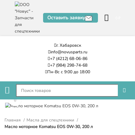
Оставить заявку
0
₽
г. Хабаровск
info@novusparts.ru
+7 (4212) 68-06-86
+7 (984) 298-74-68
Пн-Вс с 9:00 до 18:00
Нажмите, чтобы увеличить
Главная
Масла для спецтехники
Масло моторное Komatsu EOS 0W-30, 200 л