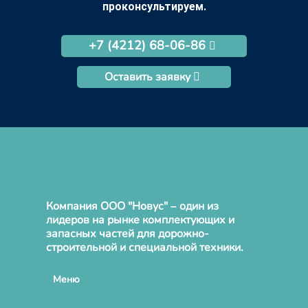
проконсультируем.
+7 (4212) 68-06-86
Оставить заявку
Компания ООО "Новус" – один из
лидеров на рынке комплектующих и
запасных частей для дорожно-
строительной и специальной техники.
Меню