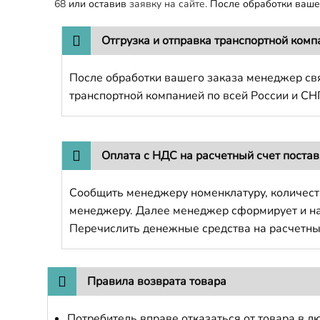
68
или оставив
заявку на сайте.
После обработки вашег
Отгрузка и отправка транспортной комп
После обработки вашего заказа менеджер свя
транспортной компанией по всей России и СН
Оплата с НДС на расчетный счет поста
Сообщить менеджеру номенклатуру, количест
менеджеру. Далее менеджер сформирует и напр
Перечислить денежные средства на расчетны
Правила возврата товара
Потребитель вправе отказаться от товара в лю