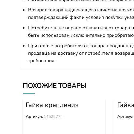
Возврат товара надлежащего качества возможе
подтверждающий факт и условия покупки указ
Потребитель не вправе отказаться от товара
быть использован исключительно приобретаю
При отказе потребителя от товара продавец 
продавца на доставку от потребителя возвращ
требования.
ПОХОЖИЕ ТОВАРЫ
Гайка крепления
Гайк
башмака 14525774
башм
Артикул:
14525774
Артикул