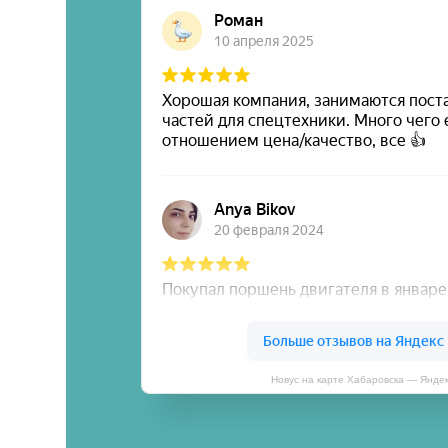
Новус на карте Хабаровска — Янде