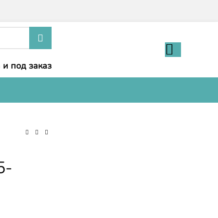
 и под заказ
5-