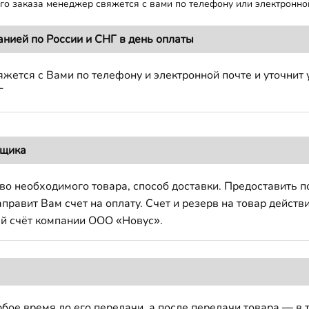
о заказа менеджер свяжется с вами по телефону или электронной
анией по России и СНГ в день оплаты
жется с Вами по телефону и электронной почте и уточнит 
Г
вщика
во необходимого товара, способ доставки. Предоставить 
авит Вам счет на оплату. Счет и резерв на товар действи
й счёт компании ООО «Новус».
бое время до его передачи, а после передачи товара — в 