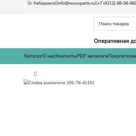
г. Хабаровск
info@novusparts.ru
+7 (4212) 68-06-86
Оперативная до
Каталог
О нас
Контакты
PDF каталоги
Покупателя
Нажмите, чтобы увеличить