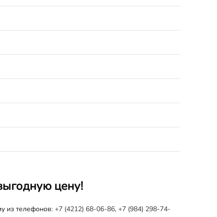
выгодную цену!
му из телефонов:
+7 (4212) 68-06-86
,
+7 (984) 298-74-