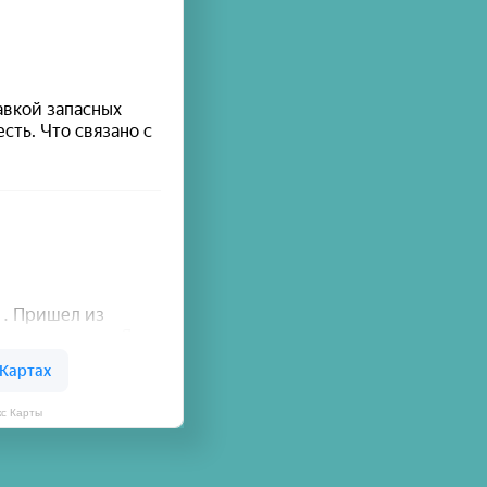
кс Карты