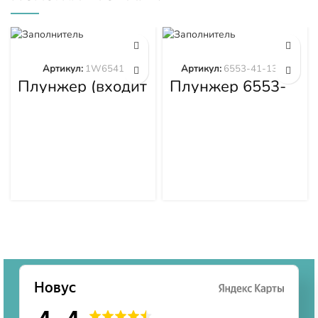
Артикул:
1W6541
Артикул:
6553-41-1300
Плунжер (входит
Плунжер 6553-
в 1W6539)
41-1300
1W6541