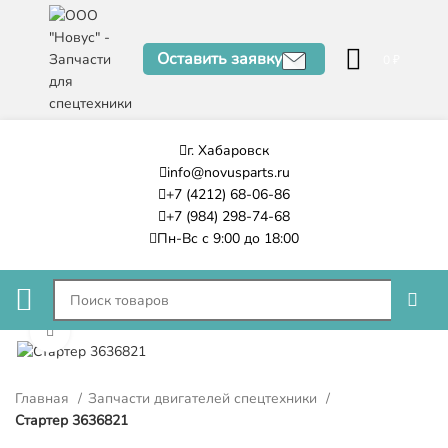
Оставить заявку
0
₽
г. Хабаровск
info@novusparts.ru
+7 (4212) 68-06-86
+7 (984) 298-74-68
Пн-Вс с 9:00 до 18:00
Нажмите, чтобы увеличить
Главная
Запчасти двигателей спецтехники
Стартер 3636821