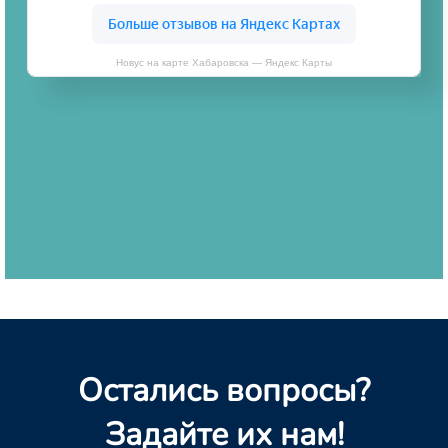
Новус на карте Хабаровска — Яндекс Карты
Остались вопросы?
Задайте их нам!