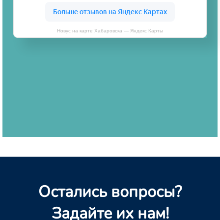
Новус на карте Хабаровска — Яндекс Карты
Остались вопросы?
Задайте их нам!