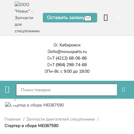
Оставить заявку
0
₽
г. Хабаровск
info@novusparts.ru
+7 (4212) 68-06-86
+7 (984) 298-74-68
Пн-Вс с 9:00 до 18:00
Нажмите, чтобы увеличить
Главная
Запчасти двигателей спецтехники
Стартер в сборе ME087590