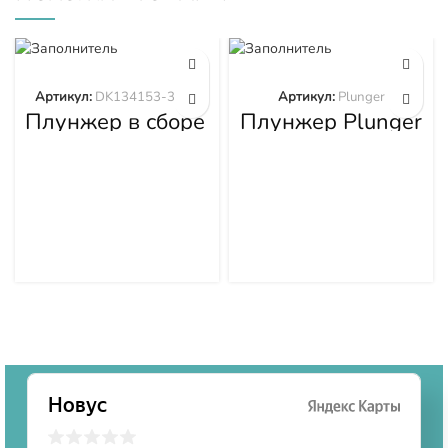
Артикул:
DK134153-3520
Артикул:
Plunger
Плунжер в сборе
Плунжер Plunger
DK134153-3520