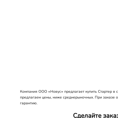
Компания ООО «Новус» предлагает купить Стартер в сб
предлагаем цены, ниже среднерыночных. При заказе оп
гарантию.
Сделайте зака