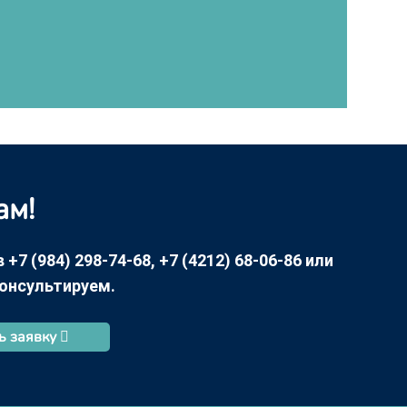
ам!
7 (984) 298-74-68, +7 (4212) 68-06-86 или
консультируем.
ь заявку