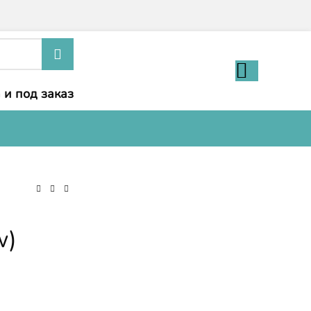
 и под заказ
w)