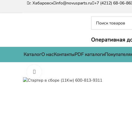
г. Хабаровск
info@novusparts.ru
+7 (4212) 68-06-86
Оперативная до
Каталог
О нас
Контакты
PDF каталоги
Покупателя
Нажмите, чтобы увеличить