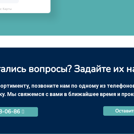
кс Карты
ались вопросы? Задайте их н
ортименту, позвоните нам по одному из телефонов +
ку. Мы свяжемся с вами в ближайшее время и про
Оставит
68-06-86