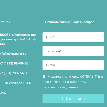
нтакты
Оставить заявку / Задать вопрос
680031, г. Хабаровск, пер.
Дежнева, дом №18 А, оф.
333
info@novusparts.ru
+7 (4212) 68-06-86
+7 (984) 298-74-68
Нажимая на кнопку ОТПРАВИТЬ я
даю
согласие на обработку
Пн-Вс с 9:00 до 18:00
персональных данных
MAX
Отправить