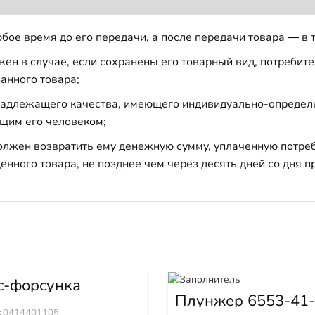
бое время до его передачи, а после передачи товара — в 
н в случае, если сохранены его товарный вид, потребител
анного товара;
 надлежащего качества, имеющего индивидуально-определ
щим его человеком;
должен возвратить ему денежную сумму, уплаченную потре
енного товара, не позднее чем через десять дней со дня
с-форсунка
401105
Плунжер 6553-41
:
0414401105