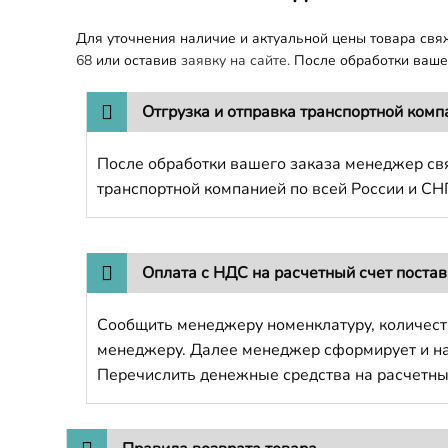
Для уточнения наличие и актуальной цены товара св
68
или оставив
заявку на сайте.
После обработки вашег
Отгрузка и отправка транспортной комп
После обработки вашего заказа менеджер свя
транспортной компанией по всей России и СН
Оплата с НДС на расчетный счет поста
Сообщить менеджеру номенклатуру, количест
менеджеру. Далее менеджер сформирует и напр
Перечислить денежные средства на расчетны