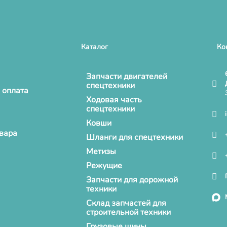
Каталог
Ко
Запчасти двигателей
спецтехники
 оплата
Ходовая часть
спецтехники
Ковши
овара
Шланги для спецтехники
Метизы
Режущие
Запчасти для дорожной
техники
Склад запчастей для
строительной техники
Грузовые шины