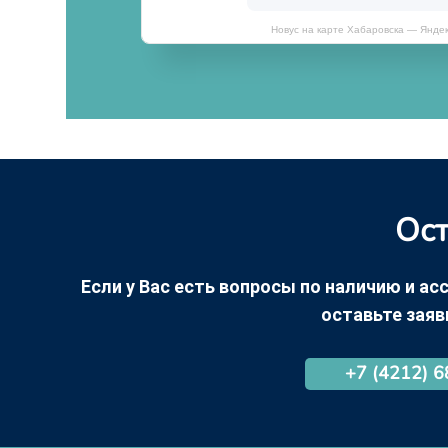
Новус на карте Хабаровска — Янде
Ост
Если у Вас есть вопросы по наличию и асс
оставьте заяв
+7 (4212) 