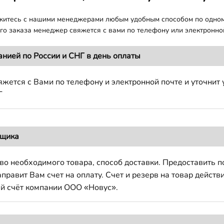
яжитесь с нашими менеджерами любым удобным способом по одно
о заказа менеджер свяжется с вами по телефону или электронной
анией по России и СНГ в день оплаты
жется с Вами по телефону и электронной почте и уточнит 
Г
вщика
во необходимого товара, способ доставки. Предоставить 
авит Вам счет на оплату. Счет и резерв на товар действи
й счёт компании ООО «Новус».