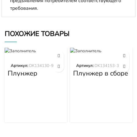
предъявления потребителем соответствующего
требования.
ПОХОЖИЕ ТОВАРЫ
Артикул:
DK134130-9320
Артикул:
DK134153-3520
Плунжер
Плунжер в сборе
DK134130-9320
DK134153-3520