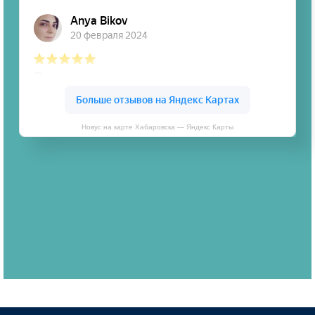
Новус на карте Хабаровска — Яндекс Карты