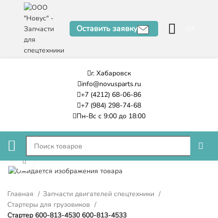
Оставить заявку
0
₽
г. Хабаровск
info@novusparts.ru
+7 (4212) 68-06-86
+7 (984) 298-74-68
Пн-Вс с 9:00 до 18:00
Нажмите, чтобы увеличить
Главная
Запчасти двигателей спецтехники
Стартеры для грузовиков
Стартер 600-813-4530 600-813-4533