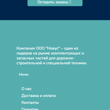
Оставить заявку
Компания ООО "Новус" – один из
лидеров на рынке комплектующих и
запасных частей для дорожно-
строительной и специальной техники.
Меню
О нас
Доставка и оплата
Контакты
Гарантии