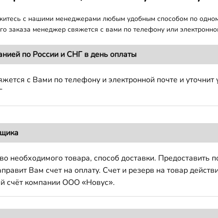
яжитесь с нашими менеджерами любым удобным способом по одно
о заказа менеджер свяжется с вами по телефону или электронной
анией по России и СНГ в день оплаты
жется с Вами по телефону и электронной почте и уточнит 
Г
вщика
во необходимого товара, способ доставки. Предоставить 
авит Вам счет на оплату. Счет и резерв на товар действи
й счёт компании ООО «Новус».