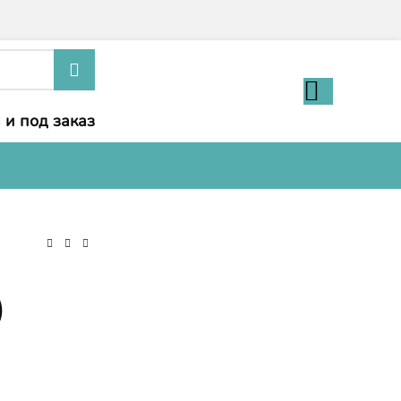
 и под заказ
)