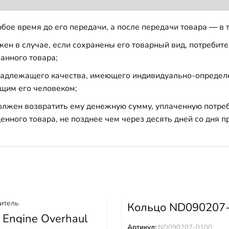
бое время до его передачи, а после передачи товара — в 
н в случае, если сохранены его товарный вид, потребител
анного товара;
 надлежащего качества, имеющего индивидуально-определ
щим его человеком;
должен возвратить ему денежную сумму, уплаченную потре
енного товара, не позднее чем через десять дней со дня
Кольцо ND090207
 Engine Overhaul
802630M
Артикул:
ND090207-0100