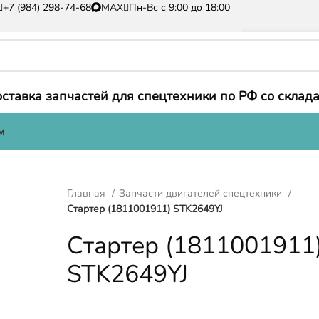
+7 (984) 298-74-68
MAX
Пн-Вс с 9:00 до 18:00
ставка запчастей для спецтехники по РФ со склада
м
Главная
Запчасти двигателей спецтехники
Стартер (1811001911) STK2649YJ
Стартер (1811001911
STK2649YJ