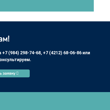
ам!
7 (984) 298-74-68, +7 (4212) 68-06-86 или
консультируем.
ь заявку