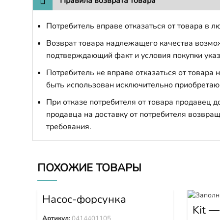
Правила возврата товара
Потребитель вправе отказаться от товара в лю
Возврат товара надлежащего качества возможе
подтверждающий факт и условия покупки указ
Потребитель не вправе отказаться от товара
быть использован исключительно приобретаю
При отказе потребителя от товара продавец 
продавца на доставку от потребителя возвращ
требования.
ПОХОЖИЕ ТОВАРЫ
Насос-форсунка
0414401105
Kit —
OH3
Артикул:
0414401105