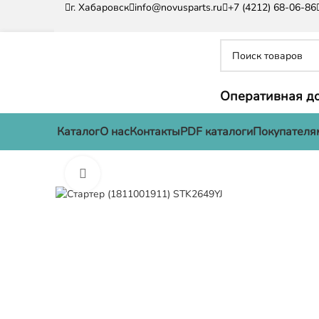
г. Хабаровск
info@novusparts.ru
+7 (4212) 68-06-86
Оперативная до
Каталог
О нас
Контакты
PDF каталоги
Покупателя
Нажмите, чтобы увеличить