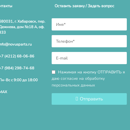
нтакты
Оставить заявку / Задать вопрос
680031, г. Хабаровск, пер.
Дежнева, дом №18 А, оф.
333
info@novusparts.ru
+7 (4212) 68-06-86
+7 (984) 298-74-68
Нажимая на кнопку ОТПРАВИТЬ я
даю
согласие на обработку
Пн-Вс с 9:00 до 18:00
персональных данных
MAX
Отправить