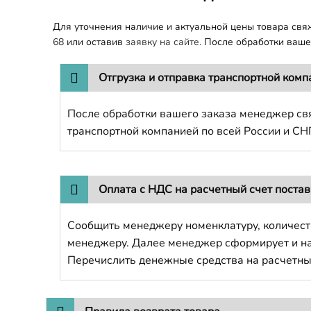
Для уточнения наличие и актуальной цены товара св
68
или оставив
заявку на сайте.
После обработки вашег
Отгрузка и отправка транспортной комп
После обработки вашего заказа менеджер свя
транспортной компанией по всей России и СН
Оплата с НДС на расчетный счет поста
Сообщить менеджеру номенклатуру, количест
менеджеру. Далее менеджер сформирует и напр
Перечислить денежные средства на расчетны