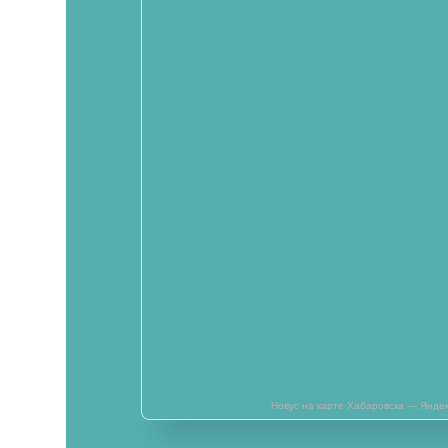
Новус на карте Хабаровска — Янде