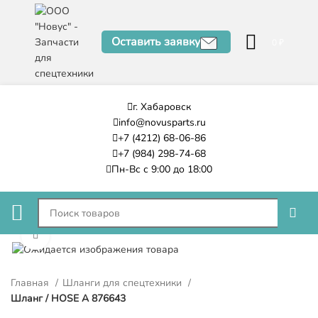
Оставить заявку
0
₽
г. Хабаровск
info@novusparts.ru
+7 (4212) 68-06-86
+7 (984) 298-74-68
Пн-Вс с 9:00 до 18:00
Нажмите, чтобы увеличить
Главная
Шланги для спецтехники
Шланг / HOSE A 876643