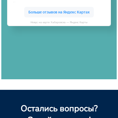
Новус на карте Хабаровска — Яндекс Карты
Остались вопросы?