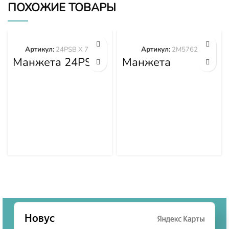
ПОХОЖИЕ ТОВАРЫ
Артикул:
24PSB X 71"
Артикул:
2M5762
Манжета 24PSB
Манжета
X 71″
2M5762