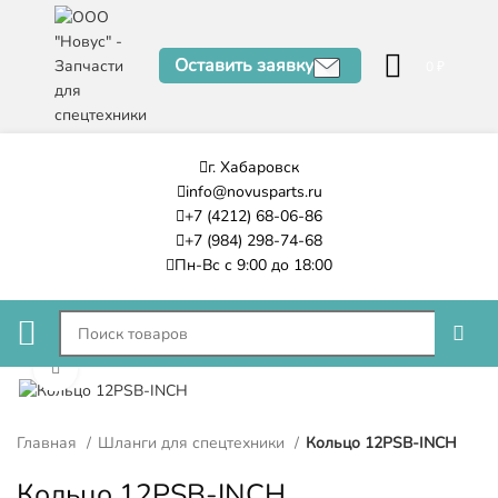
Оставить заявку
0
₽
г. Хабаровск
info@novusparts.ru
+7 (4212) 68-06-86
+7 (984) 298-74-68
Пн-Вс с 9:00 до 18:00
Нажмите, чтобы увеличить
Главная
Шланги для спецтехники
Кольцо 12PSB-INCH
Кольцо 12PSB-INCH