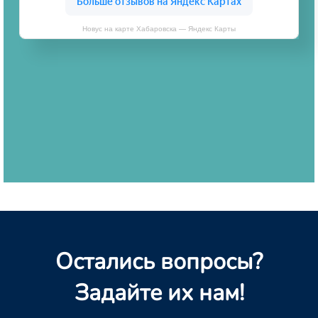
Новус на карте Хабаровска — Яндекс Карты
Остались вопросы?
Задайте их нам!