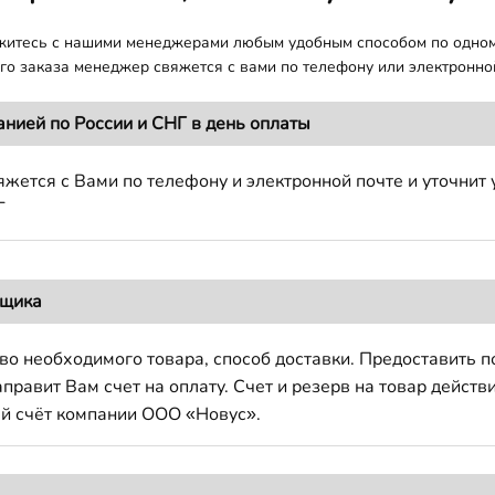
яжитесь с нашими менеджерами любым удобным способом по одно
о заказа менеджер свяжется с вами по телефону или электронной
анией по России и СНГ в день оплаты
жется с Вами по телефону и электронной почте и уточнит 
Г
вщика
во необходимого товара, способ доставки. Предоставить 
авит Вам счет на оплату. Счет и резерв на товар действи
й счёт компании ООО «Новус».