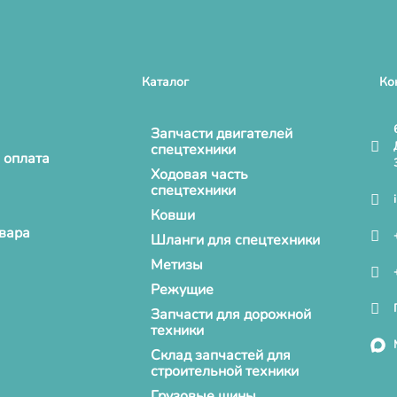
Каталог
Ко
Запчасти двигателей
спецтехники
 оплата
Ходовая часть
спецтехники
Ковши
овара
Шланги для спецтехники
Метизы
Режущие
Запчасти для дорожной
техники
Склад запчастей для
строительной техники
Грузовые шины