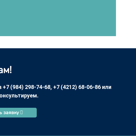
ам!
7 (984) 298-74-68, +7 (4212) 68-06-86 или
консультируем.
ь заявку