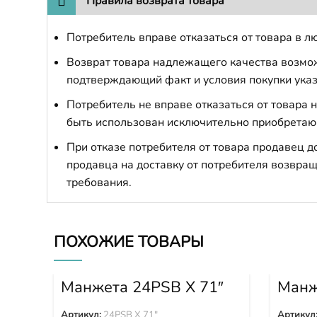
Правила возврата товара
Потребитель вправе отказаться от товара в лю
Возврат товара надлежащего качества возможе
подтверждающий факт и условия покупки указ
Потребитель не вправе отказаться от товара
быть использован исключительно приобретаю
При отказе потребителя от товара продавец 
продавца на доставку от потребителя возвращ
требования.
ПОХОЖИЕ ТОВАРЫ
Манжета 24PSB X 71″
Манж
Артикул:
24PSB X 71"
Артикул