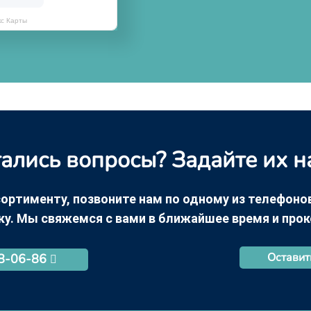
кс Карты
ались вопросы? Задайте их н
ортименту, позвоните нам по одному из телефонов +
ку. Мы свяжемся с вами в ближайшее время и про
Оставит
68-06-86