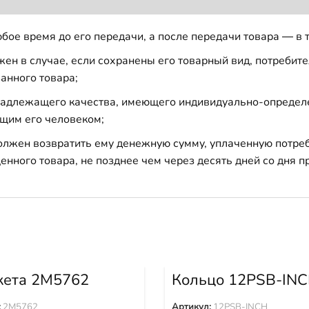
бое время до его передачи, а после передачи товара — в 
н в случае, если сохранены его товарный вид, потребител
анного товара;
 надлежащего качества, имеющего индивидуально-определ
щим его человеком;
должен возвратить ему денежную сумму, уплаченную потре
енного товара, не позднее чем через десять дней со дня
ета 2M5762
Кольцо 12PSB-IN
:
2M5762
Артикул:
12PSB-INCH