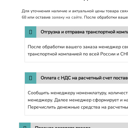
Для уточнения наличие и актуальной цены товара св
68
или оставив
заявку на сайте.
После обработки вашег
Отгрузка и отправка транспортной комп
После обработки вашего заказа менеджер свя
транспортной компанией по всей России и СН
Оплата с НДС на расчетный счет поста
Сообщить менеджеру номенклатуру, количест
менеджеру. Далее менеджер сформирует и напр
Перечислить денежные средства на расчетны