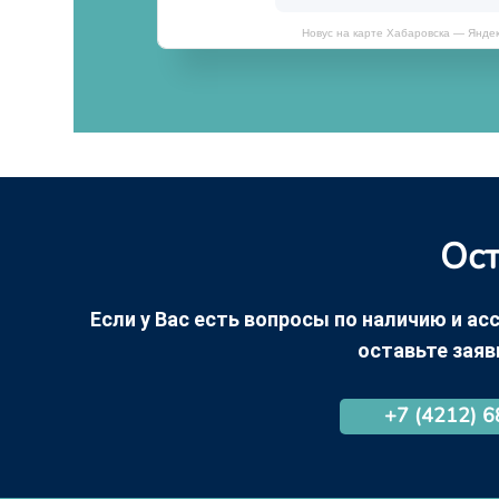
Новус на карте Хабаровска — Янде
Ост
Если у Вас есть вопросы по наличию и асс
оставьте заяв
+7 (4212) 