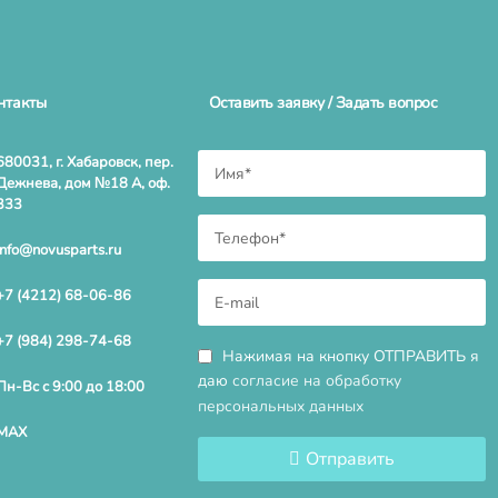
нтакты
Оставить заявку / Задать вопрос
680031, г. Хабаровск, пер.
Дежнева, дом №18 А, оф.
333
info@novusparts.ru
+7 (4212) 68-06-86
+7 (984) 298-74-68
Нажимая на кнопку ОТПРАВИТЬ я
даю
согласие на обработку
Пн-Вс с 9:00 до 18:00
персональных данных
MAX
Отправить