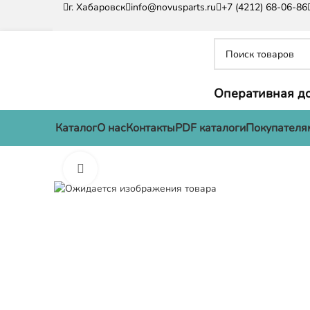
г. Хабаровск
info@novusparts.ru
+7 (4212) 68-06-86
Оперативная до
Каталог
О нас
Контакты
PDF каталоги
Покупателя
Нажмите, чтобы увеличить