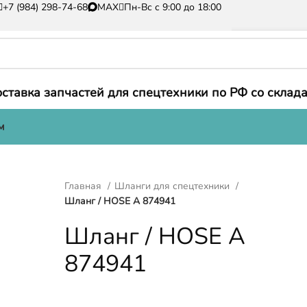
+7 (984) 298-74-68
MAX
Пн-Вс с 9:00 до 18:00
ставка запчастей для спецтехники по РФ со склада
м
Главная
Шланги для спецтехники
Шланг / HOSE A 874941
Шланг / HOSE A
874941