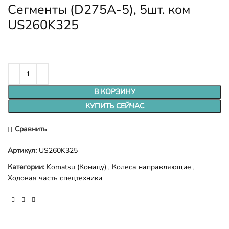
Сегменты (D275A-5), 5шт. ком
US260K325
В КОРЗИНУ
КУПИТЬ СЕЙЧАС
Сравнить
Артикул:
US260K325
Категории:
Komatsu (Комацу)
,
Колеса направляющие
,
Ходовая часть спецтехники