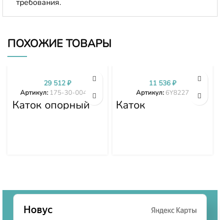
требования.
ПОХОЖИЕ ТОВАРЫ
29 512
₽
11 536
₽
Артикул:
175-30-00496
Артикул:
6Y8227
Каток опорный
Каток
двубортный 175-
поддерживающий
30-00496
6Y8227