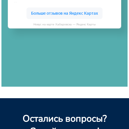
Новус на карте Хабаровска — Яндекс Карты
Остались вопросы?