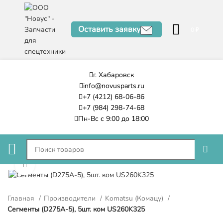
Оставить заявку
0
₽
г. Хабаровск
info@novusparts.ru
+7 (4212) 68-06-86
+7 (984) 298-74-68
Пн-Вс с 9:00 до 18:00
Нажмите, чтобы увеличить
Главная
Производители
Komatsu (Комацу)
Сегменты (D275A-5), 5шт. ком US260K325