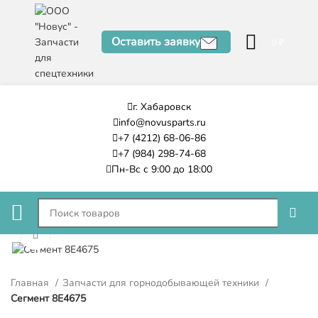
Оставить заявку
0
₽
г. Хабаровск
info@novusparts.ru
+7 (4212) 68-06-86
+7 (984) 298-74-68
Пн-Вс с 9:00 до 18:00
Нажмите, чтобы увеличить
Главная
Запчасти для горнодобывающей техники
Сегмент 8E4675