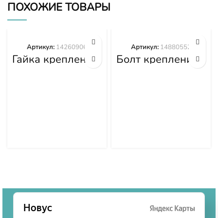
ПОХОЖИЕ ТОВАРЫ
Артикул:
14260906
Артикул:
14880552
Гайка крепления
Болт крепления
башмака
башмака
14260906
14880552