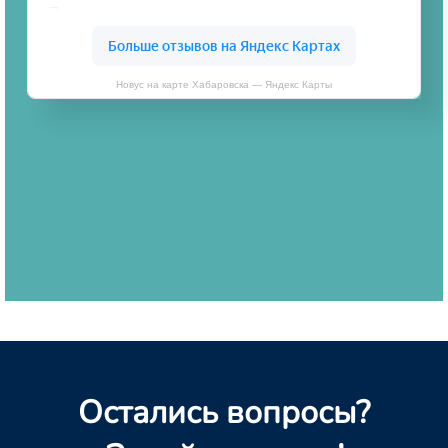
Новус на карте Хабаровска — Яндекс Карты
Остались вопросы?