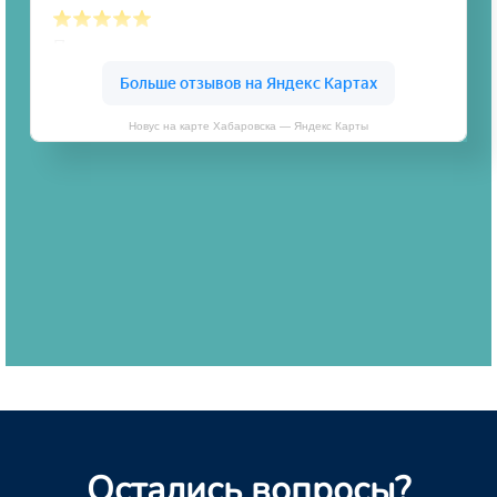
Новус на карте Хабаровска — Яндекс Карты
Остались вопросы?