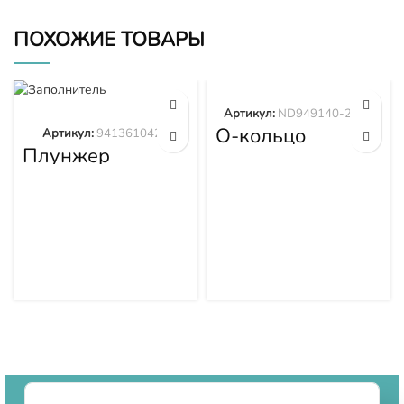
ПОХОЖИЕ ТОВАРЫ
Артикул:
ND949140-2570
О-кольцо
Артикул:
9413610423
ND949140-2570
Плунжер
9413610423