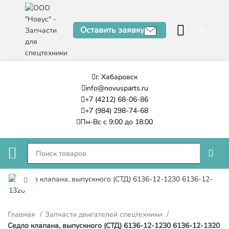
Оставить заявку
0
₽
г. Хабаровск
info@novusparts.ru
+7 (4212) 68-06-86
+7 (984) 298-74-68
Пн-Вс с 9:00 до 18:00
Нажмите, чтобы увеличить
Главная
Запчасти двигателей спецтехники
Седло клапана, выпускного (СТД) 6136-12-1230 6136-12-1320