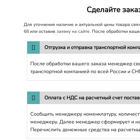
Сделайте зака
Для уточнения наличие и актуальной цены товара св
68
или оставив
заявку на сайте.
После обработки вашег
Отгрузка и отправка транспортной комп
После обработки вашего заказа менеджер свя
транспортной компанией по всей России и СН
Оплата с НДС на расчетный счет поста
Сообщить менеджеру номенклатуру, количест
менеджеру. Далее менеджер сформирует и напр
Перечислить денежные средства на расчетны