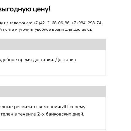
выгодную цену!
му из телефонов:
+7 (4212) 68-06-86
,
+7 (984) 298-74-
 почте и уточнит удобное время для доставки.
удобное время доставки. Доставка
полные реквизиты компании/ИП своему
телен в течение 2-х банковских дней.