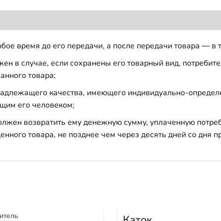
бое время до его передачи, а после передачи товара — в 
н в случае, если сохранены его товарный вид, потребител
анного товара;
 надлежащего качества, имеющего индивидуально-определ
щим его человеком;
должен возвратить ему денежную сумму, уплаченную потре
енного товара, не позднее чем через десять дней со дня
Каток