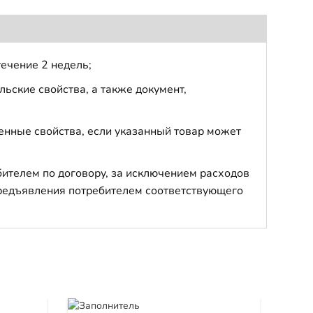
течение 2 недель;
ьские свойства, а также документ,
енные свойства, если указанный товар может
бителем по договору, за исключением расходов
 предъявления потребителем соответствующего