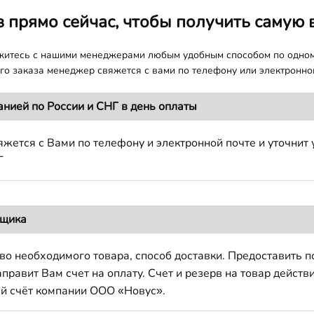
з прямо сейчас, чтобы получить самую 
яжитесь с нашими менеджерами любым удобным способом по одно
о заказа менеджер свяжется с вами по телефону или электронной
анией по России и СНГ в день оплаты
жется с Вами по телефону и электронной почте и уточнит 
Г
вщика
во необходимого товара, способ доставки. Предоставить 
авит Вам счет на оплату. Счет и резерв на товар действи
й счёт компании ООО «Новус».