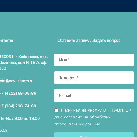
нтакты
Оставить заявку / Задать вопрос
680031, г. Хабаровск, пер.
Дежнева, дом №18 А, оф.
333
info@novusparts.ru
+7 (4212) 68-06-86
+7 (984) 298-74-68
Нажимая на кнопку ОТПРАВИТЬ я
даю
согласие на обработку
Пн-Вс с 9:00 до 18:00
персональных данных
MAX