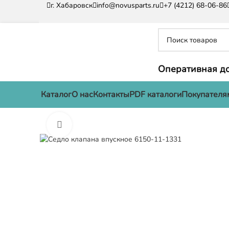
г. Хабаровск
info@novusparts.ru
+7 (4212) 68-06-86
Оперативная до
Каталог
О нас
Контакты
PDF каталоги
Покупателя
Нажмите, чтобы увеличить