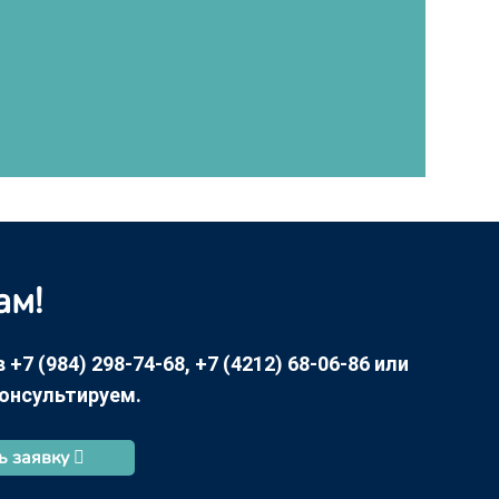
ам!
7 (984) 298-74-68, +7 (4212) 68-06-86 или
консультируем.
ь заявку