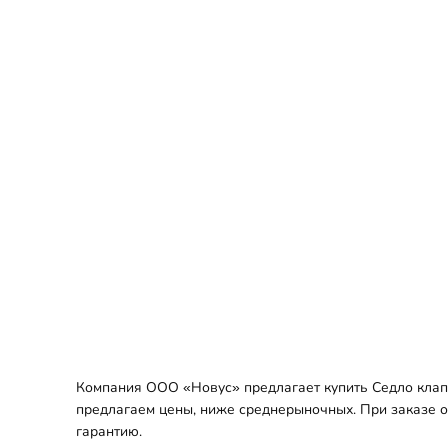
Компания ООО «Новус» предлагает купить Седло клапа
предлагаем цены, ниже среднерыночных. При заказе оп
гарантию.