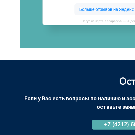
Новус на карте Хабаровска — Янде
Ост
Если у Вас есть вопросы по наличию и асс
оставьте заяв
+7 (4212) 