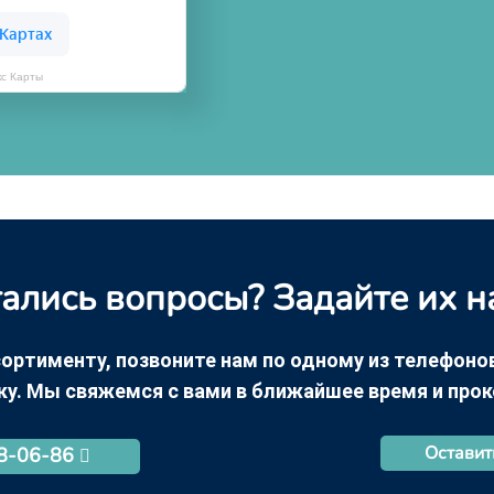
кс Карты
ались вопросы? Задайте их н
ортименту, позвоните нам по одному из телефонов +
ку. Мы свяжемся с вами в ближайшее время и про
Оставит
68-06-86