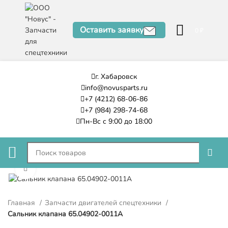
Оставить заявку
0
₽
г. Хабаровск
info@novusparts.ru
+7 (4212) 68-06-86
+7 (984) 298-74-68
Пн-Вс с 9:00 до 18:00
Нажмите, чтобы увеличить
Главная
Запчасти двигателей спецтехники
Сальник клапана 65.04902-0011A