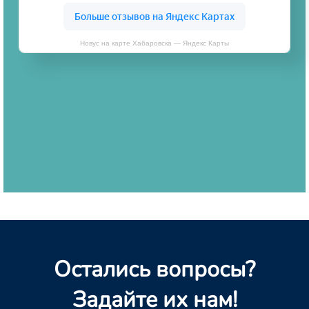
Новус на карте Хабаровска — Яндекс Карты
Остались вопросы?
Задайте их нам!