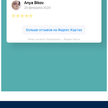
Новус на карте Хабаровска — Яндекс Карты