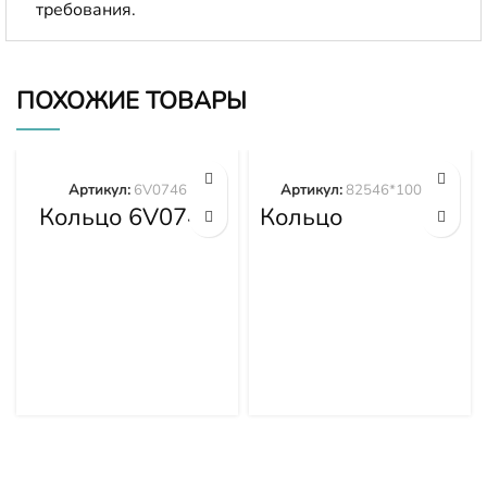
требования.
ПОХОЖИЕ ТОВАРЫ
Артикул:
6V0746
Артикул:
82546*100cm
Кольцо 6V0746
Кольцо
82546*100cm