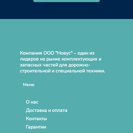
Компания ООО "Новус" – один из
лидеров на рынке комплектующих и
запасных частей для дорожно-
строительной и специальной техники.
Меню
О нас
Доставка и оплата
Контакты
Гарантии