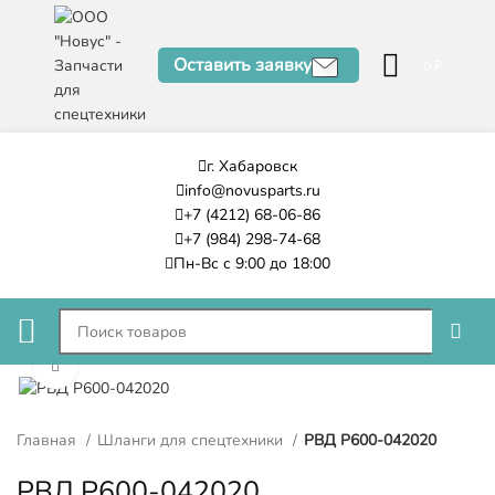
Оставить заявку
0
₽
г. Хабаровск
info@novusparts.ru
+7 (4212) 68-06-86
+7 (984) 298-74-68
Пн-Вс с 9:00 до 18:00
Нажмите, чтобы увеличить
Главная
Шланги для спецтехники
РВД P600-042020
РВД P600-042020