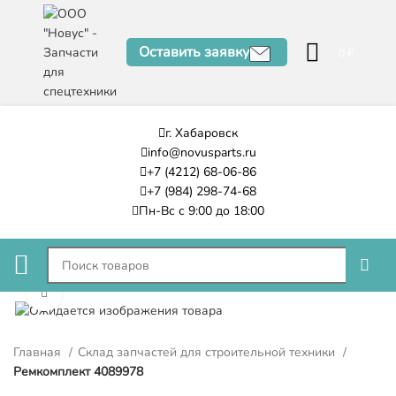
Оставить заявку
0
₽
г. Хабаровск
info@novusparts.ru
+7 (4212) 68-06-86
+7 (984) 298-74-68
Пн-Вс с 9:00 до 18:00
Нажмите, чтобы увеличить
Главная
Склад запчастей для строительной техники
Ремкомплект 4089978