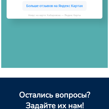
Новус на карте Хабаровска — Яндекс Карты
Остались вопросы?
Задайте их нам!