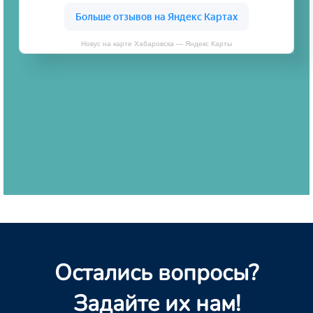
Новус на карте Хабаровска — Яндекс Карты
Остались вопросы?
Задайте их нам!