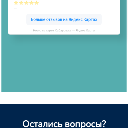
Новус на карте Хабаровска — Яндекс Карты
Остались вопросы?