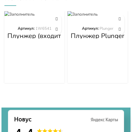
Артикул:
1W6541
Артикул:
Plunger
Плунжер (входит
Плунжер Plunger
в 1W6539)
1W6541