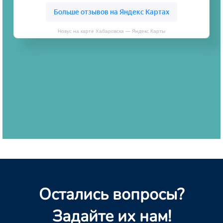
Новус на карте Хабаровска — Яндекс Карты
Остались вопросы?
Задайте их нам!