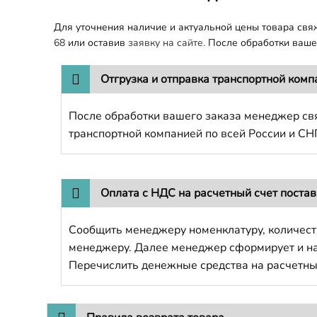
Для уточнения наличие и актуальной цены товара св
68
или оставив
заявку на сайте.
После обработки вашег
Отгрузка и отправка транспортной комп
После обработки вашего заказа менеджер свя
транспортной компанией по всей России и СН
Оплата с НДС на расчетный счет поста
Сообщить менеджеру номенклатуру, количест
менеджеру. Далее менеджер сформирует и напр
Перечислить денежные средства на расчетны