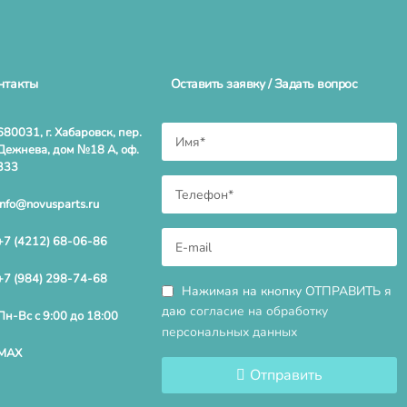
нтакты
Оставить заявку / Задать вопрос
680031, г. Хабаровск, пер.
Дежнева, дом №18 А, оф.
333
info@novusparts.ru
+7 (4212) 68-06-86
+7 (984) 298-74-68
Нажимая на кнопку ОТПРАВИТЬ я
даю
согласие на обработку
Пн-Вс с 9:00 до 18:00
персональных данных
MAX
Отправить