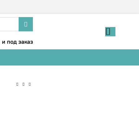
 и под заказ
-