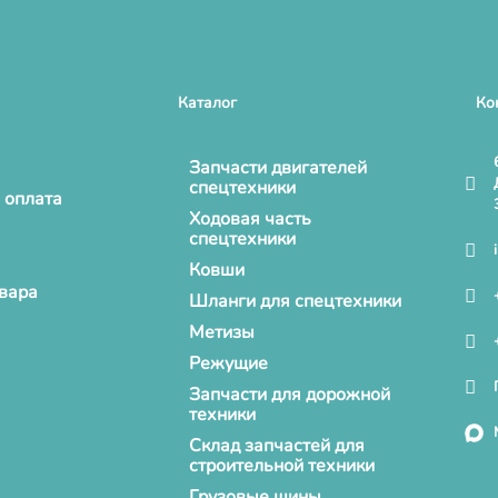
Каталог
Ко
Запчасти двигателей
спецтехники
 оплата
Ходовая часть
спецтехники
Ковши
овара
Шланги для спецтехники
Метизы
Режущие
Запчасти для дорожной
техники
Склад запчастей для
строительной техники
Грузовые шины