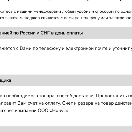
яжитесь с нашими менеджерами любым удобным способом по одно
о заказа менеджер свяжется с вами по телефону или электронной
анией по России и СНГ в день оплаты
жется с Вами по телефону и электронной почте и уточнит 
Г
вщика
во необходимого товара, способ доставки. Предоставить 
авит Вам счет на оплату. Счет и резерв на товар действи
й счёт компании ООО «Новус».