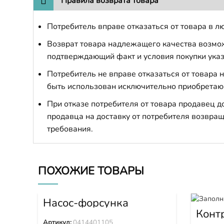
Правила возврата товара
Потребитель вправе отказаться от товара в лю
Возврат товара надлежащего качества возможе
подтверждающий факт и условия покупки указ
Потребитель не вправе отказаться от товара
быть использован исключительно приобретаю
При отказе потребителя от товара продавец 
продавца на доставку от потребителя возвращ
требования.
ПОХОЖИЕ ТОВАРЫ
Насос-форсунка
0414401105
Конт
4289
Артикул:
0414401105