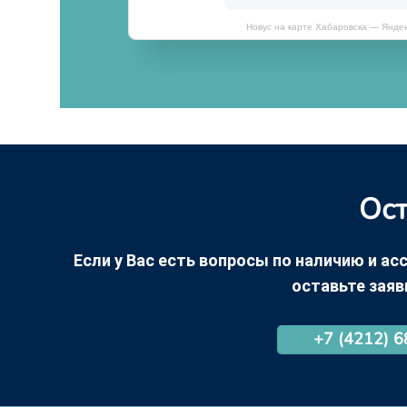
Новус на карте Хабаровска — Янде
Ост
Если у Вас есть вопросы по наличию и асс
оставьте заяв
+7 (4212) 