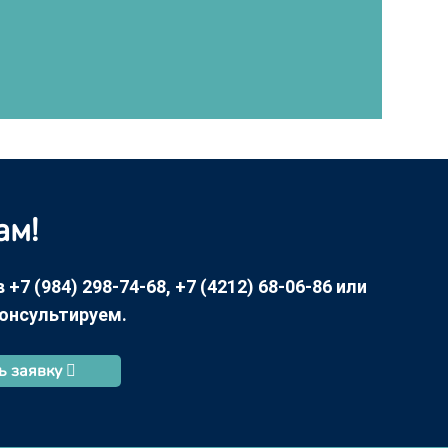
ам!
7 (984) 298-74-68, +7 (4212) 68-06-86 или
консультируем.
ь заявку