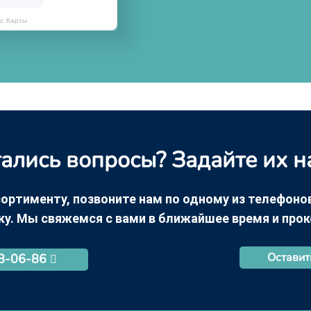
кс Карты
ались вопросы? Задайте их н
ортименту, позвоните нам по одному из телефонов +
ку. Мы свяжемся с вами в ближайшее время и про
Оставит
68-06-86