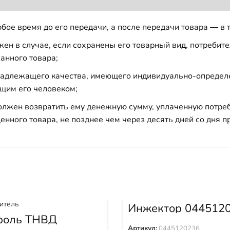
бое время до его передачи, а после передачи товара — в 
н в случае, если сохранены его товарный вид, потребител
анного товара;
 надлежащего качества, имеющего индивидуально-определ
щим его человеком;
должен возвратить ему денежную сумму, уплаченную потре
енного товара, не позднее чем через десять дней со дня
Инжектор 044512
роль ТНВД
982
Артикул:
0445120236