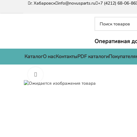
г. Хабаровск
info@novusparts.ru
+7 (4212) 68-06-86
Оперативная до
Каталог
О нас
Контакты
PDF каталоги
Покупателя
Нажмите, чтобы увеличить