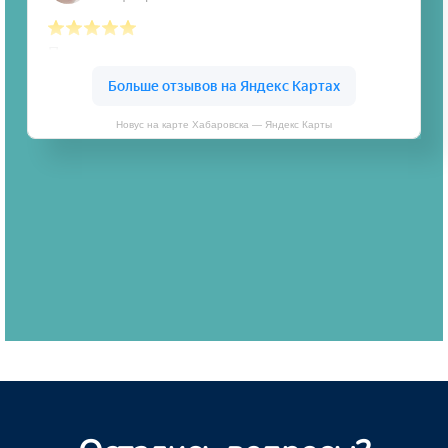
Новус на карте Хабаровска — Яндекс Карты