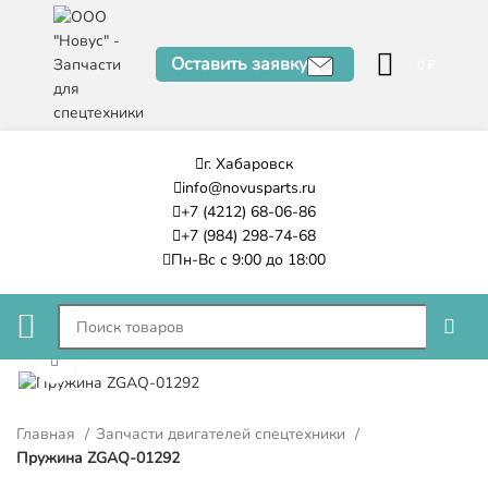
Оставить заявку
0
₽
г. Хабаровск
info@novusparts.ru
+7 (4212) 68-06-86
+7 (984) 298-74-68
Пн-Вс с 9:00 до 18:00
Нажмите, чтобы увеличить
Главная
Запчасти двигателей спецтехники
Пружина ZGAQ-01292