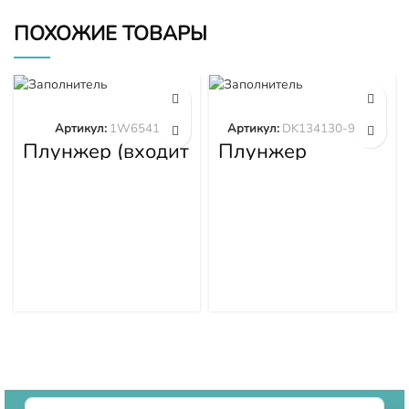
ПОХОЖИЕ ТОВАРЫ
Артикул:
1W6541
Артикул:
DK134130-9320
Плунжер (входит
Плунжер
в 1W6539)
DK134130-9320
1W6541