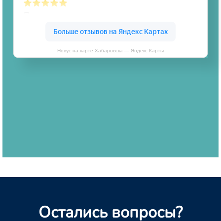
Новус на карте Хабаровска — Яндекс Карты
Остались вопросы?