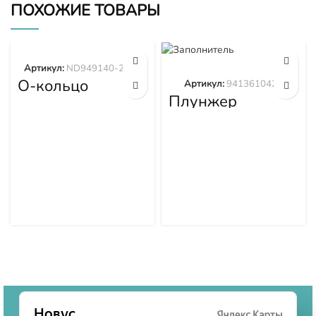
ПОХОЖИЕ ТОВАРЫ
Артикул:
ND949140-2570
О-кольцо
Артикул:
9413610423
ND949140-2570
Плунжер
9413610423