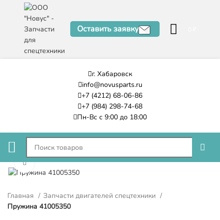
Оставить заявку
0
₽
г. Хабаровск
info@novusparts.ru
+7 (4212) 68-06-86
+7 (984) 298-74-68
Пн-Вс с 9:00 до 18:00
Нажмите, чтобы увеличить
Главная
Запчасти двигателей спецтехники
Пружина 41005350