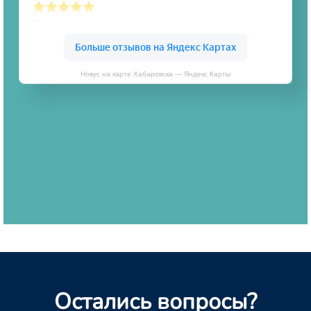
Новус на карте Хабаровска — Яндекс Карты
Остались вопросы?