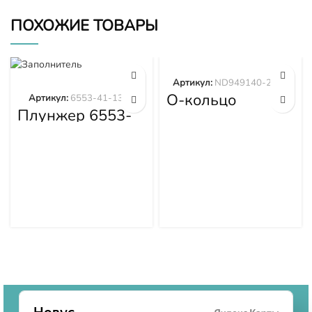
ПОХОЖИЕ ТОВАРЫ
Артикул:
ND949140-2570
О-кольцо
Артикул:
6553-41-1300
ND949140-2570
Плунжер 6553-
41-1300