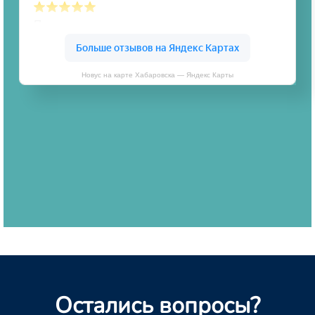
Новус на карте Хабаровска — Яндекс Карты
Остались вопросы?