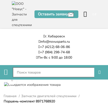
Оставить заявку
0
₽
г. Хабаровск
info@novusparts.ru
+7 (4212) 68-06-86
+7 (984) 298-74-68
Пн-Вс с 9:00 до 18:00
Нажмите, чтобы увеличить
Главная
Запчасти двигателей спецтехники
Поршень-комплект 8971768920