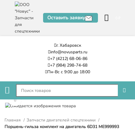
Оставить заявку
0
₽
г. Хабаровск
info@novusparts.ru
+7 (4212) 68-06-86
+7 (984) 298-74-68
Пн-Вс с 9:00 до 18:00
Нажмите, чтобы увеличить
Главная
Запчасти двигателей спецтехники
Поршень-гильза комплект на двигатель 6D31 ME999993