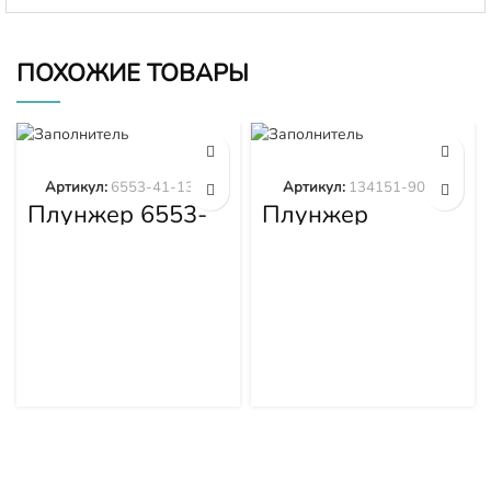
ПОХОЖИЕ ТОВАРЫ
Артикул:
6553-41-1300
Артикул:
134151-9020
Плунжер 6553-
Плунжер
41-1300
134151-9020