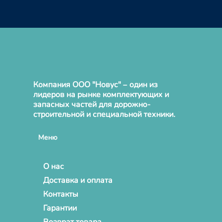
Компания ООО "Новус" – один из
лидеров на рынке комплектующих и
запасных частей для дорожно-
строительной и специальной техники.
Меню
О нас
Доставка и оплата
Контакты
Гарантии
Возврат товара