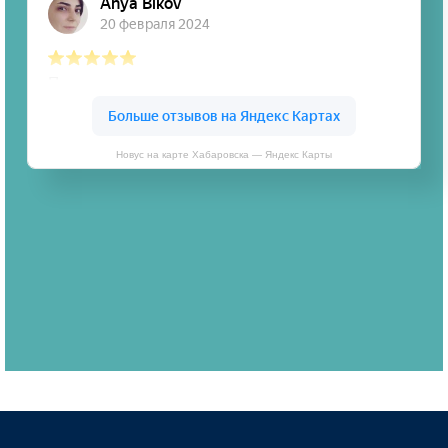
Новус на карте Хабаровска — Яндекс Карты